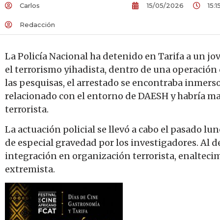
Carlos
15/05/2026
15:1
Redacción
La Policía Nacional ha detenido en Tarifa a un j
el terrorismo yihadista, dentro de una operación 
las pesquisas, el arrestado se encontraba inmers
relacionado con el entorno de DAESH y habría ma
terrorista.
La actuación policial se llevó a cabo el pasado lu
de especial gravedad por los investigadores. Al d
integración en organización terrorista, enaltec
extremista.