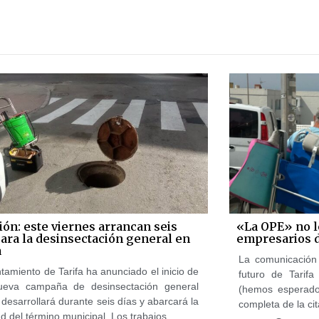
ión: este viernes arrancan seis
«La OPE» no le
para la desinsectación general en
empresarios 
a
La comunicación 
tamiento de Tarifa ha anunciado el inicio de
futuro de Tarif
ueva campaña de desinsectación general
(hemos esperado
desarrollará durante seis días y abarcará la
completa de la cit
ad del término municipal. Los trabajos