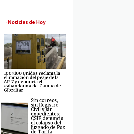
· Noticias de Hoy
100×100 Unidos reclama la
eliminación del peaje de la
AP-7 y denuncia el
«abandono» del Campo de
Gibraltar
Sin correos,
sin Registro
Civil y sin
expedientes:
CSIF denuncia
el colapso del
Juzgado de Paz
de Tarifa