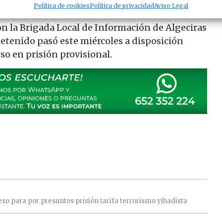
Política de cookies
Política de privacidad
Aviso Legal
n la Brigada Local de Información de Algeciras
detenido pasó este miércoles a disposición
so en prisión provisional.
eso
para
por
presuntos
prisión
tarifa
terrorismo
yihadista