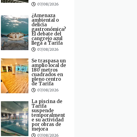
07/08/2026
¿Amenaza
ambiental o
delicia
gastronómica?
El debate del
cangrejo azul
llega a Tarifa
07/08/2026
Se traspasa un
amplio local de
180 metros
cuadrados en
pleno centro
de Tarifa
07/08/2026
La piscina de
Tarifa
suspende
temporalment
e su actividad
por obras de
mejora
07/08/2026