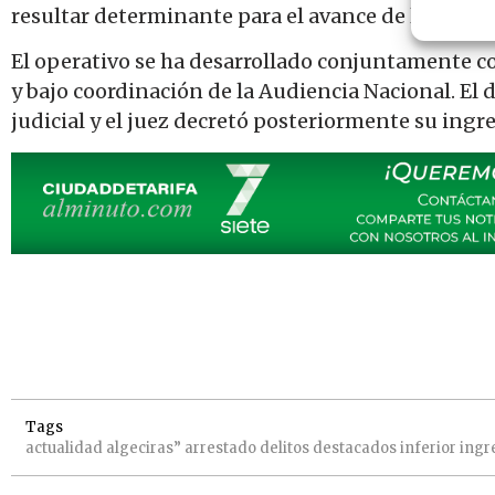
resultar determinante para el avance de la causa.
El operativo se ha desarrollado conjuntamente co
y bajo coordinación de la Audiencia Nacional. El 
judicial y el juez decretó posteriormente su ingre
Tags
actualidad
algeciras”
arrestado
delitos
destacados
inferior
ingr