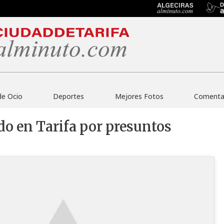
de Ocio
Deportes
Mejores Fotos
Comentar
ado en Tarifa por presuntos