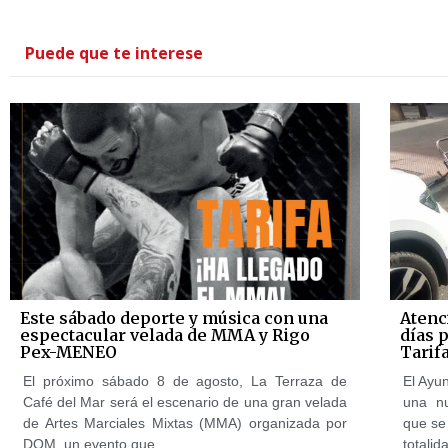
Puede que te interese
Este sábado deporte y música con una
Atenc
espectacular velada de MMA y Rigo
días 
Pex-MENEO
Tarif
El próximo sábado 8 de agosto, La Terraza de
El Ayun
Café del Mar será el escenario de una gran velada
una n
de Artes Marciales Mixtas (MMA) organizada por
que se 
DOM, un evento que
totalid