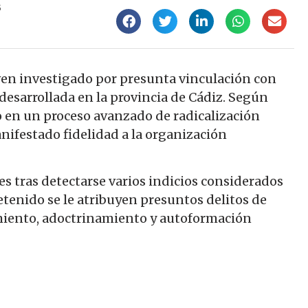
5
oven investigado por presunta vinculación con
desarrollada en la provincia de Cádiz. Según
o en un proceso avanzado de radicalización
nifestado fidelidad a la organización
nes tras detectarse varios indicios considerados
etenido se le atribuyen presuntos delitos de
imiento, adoctrinamiento y autoformación