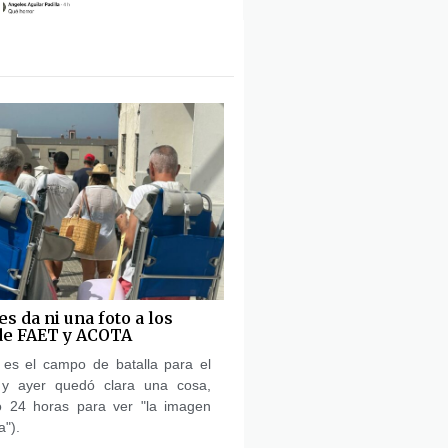
s da ni una foto a los
de FAET y ACOTA
es el campo de batalla para el
a y ayer quedó clara una cosa,
 24 horas para ver "la imagen
a").