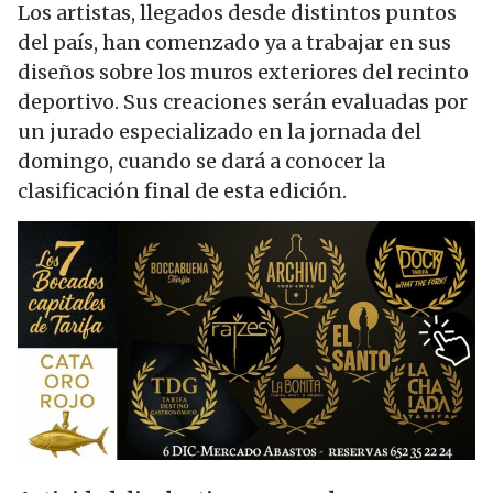
Los artistas, llegados desde distintos puntos
del país, han comenzado ya a trabajar en sus
diseños sobre los muros exteriores del recinto
deportivo. Sus creaciones serán evaluadas por
un jurado especializado en la jornada del
domingo, cuando se dará a conocer la
clasificación final de esta edición.