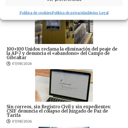
08/08/2026
Política de cookies
Política de privacidad
Aviso Legal
100×100 Unidos reclama la eliminación del peaje de
la AP-7 y denuncia el «abandono» del Campo de
Gibraltar
07/08/2026
Sin correos, sin Registro Civil y sin expedientes:
CSIF denuncia el colapso del Juzgado de Paz de
Tarifa
07/08/2026