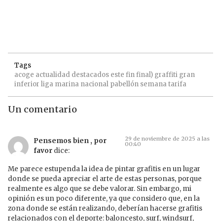
Tags
acoge
actualidad
destacados
este
fin
final)
graffiti
gran
inferior
liga
marina
nacional
pabellón
semana
tarifa
Un comentario
29 de noviembre de 2025 a las
Pensemos bien , por
00:40
favor
dice:
Me parece estupenda la idea de pintar grafitis en un lugar
donde se pueda apreciar el arte de estas personas, porque
realmente es algo que se debe valorar. Sin embargo, mi
opinión es un poco diferente, ya que considero que, en la
zona donde se están realizando, deberían hacerse grafitis
relacionados con el deporte: baloncesto, surf, windsurf,