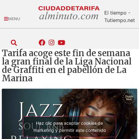
El tiempo -
MENU
Tutiempo.net
Tarifa acoge este fin de semana
la gran final de la Liga Nacional
de Graffiti en el pabellón de La
Marina
Haz clic para aceptar cookies de
marketing y permitir este contenido