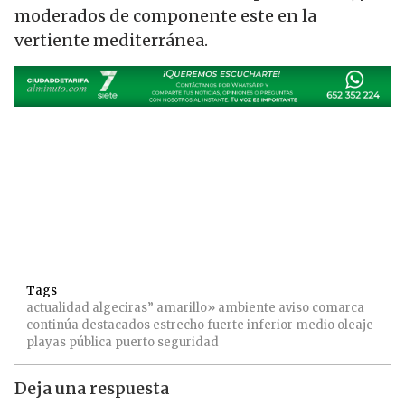
moderados de componente este en la
vertiente mediterránea.
Tags
actualidad
algeciras”
amarillo»
ambiente
aviso
comarca
continúa
destacados
estrecho
fuerte
inferior
medio
oleaje
playas
pública
puerto
seguridad
Deja una respuesta