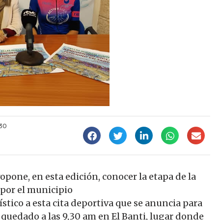
30
pone, en esta edición, conocer la etapa de la
 por el municipio
stico a esta cita deportiva que se anuncia para
n quedado a las 9,30 am en El Banti, lugar donde