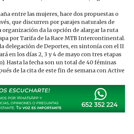
taña entre las mujeres, hace dos propuestas o
avés, que discurren por parajes naturales de
la organización da la opción de alargar la ruta
apa por Tarifa de la Race MTB Intercontinental.
a delegación de Deportes, en sintonía con el II
á en los días 2, 3 y 4 de mayo con tres etapas
o). Hasta la fecha son un total de 40 féminas
ués de la cita de este fin de semana con Active