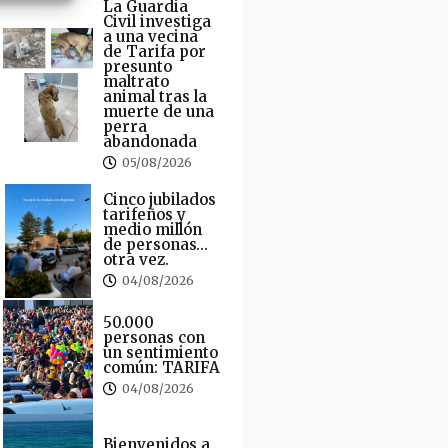
La Guardia
Civil investiga
a una vecina
de Tarifa por
presunto
maltrato
animal tras la
muerte de una
perra
abandonada
05/08/2026
Cinco jubilados
tarifeños y
medio millón
de personas…
otra vez.
04/08/2026
50.000
personas con
un sentimiento
común: TARIFA
04/08/2026
Bienvenidos a