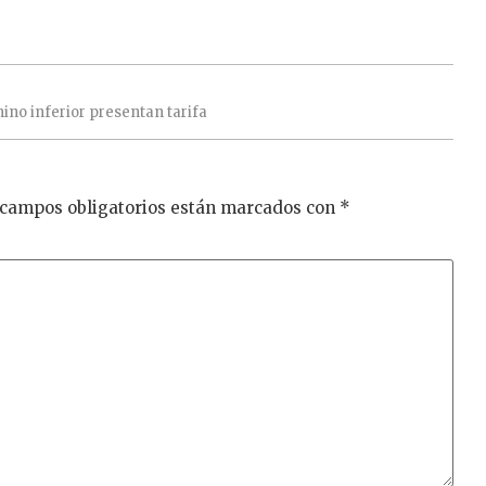
nino
inferior
presentan
tarifa
 campos obligatorios están marcados con
*