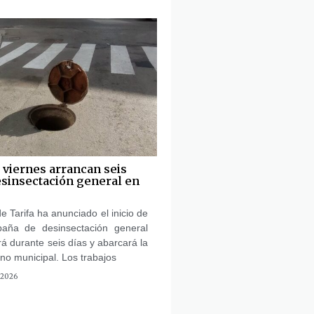
 viernes arrancan seis
desinsectación general en
e Tarifa ha anunciado el inicio de
aña de desinsectación general
rá durante seis días y abarcará la
ino municipal. Los trabajos
 2026