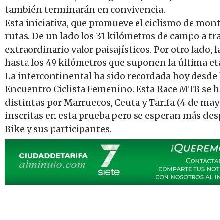
también terminarán en convivencia.
Esta iniciativa, que promueve el ciclismo de mon
rutas. De un lado los 31 kilómetros de campo a tr
extraordinario valor paisajísticos. Por otro lado, 
hasta los 49 kilómetros que suponen la última et
La intercontinental ha sido recordada hoy desde l
Encuentro Ciclista Femenino. Esta Race MTB se har
distintas por Marruecos, Ceuta y Tarifa (4 de may
inscritas en esta prueba pero se esperan más desp
Bike y sus participantes.