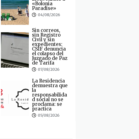
«Bolonia
Paradise»
04/08/2026
Sin correos,
sin Registro
Civil y sin
expedientes:
CSIF denuncia
el colapso del
Juzgado de Paz
de Tarifa
07/08/2026
La Residencia
demuestra que
la
responsabilida
d social no se
proclama: se
practica
05/08/2026