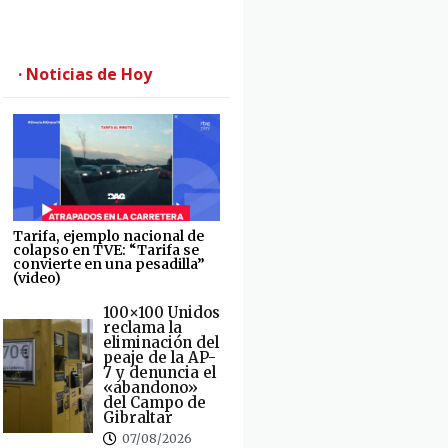
· Noticias de Hoy
Tarifa, ejemplo nacional de
colapso en TVE: “Tarifa se
convierte en una pesadilla”
(video)
100×100 Unidos
reclama la
eliminación del
peaje de la AP-
7 y denuncia el
«abandono»
del Campo de
Gibraltar
07/08/2026