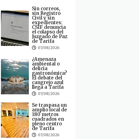
Sin correos,
sin Registro
Civil y sin
expedientes:
CSIF denuncia
el colapso del
Juzgado de Paz
de Tarifa
07/08/2026
¿Amenaza
ambiental o
delicia
gastronómica?
El debate del
cangrejo azul
llega a Tarifa
07/08/2026
Se traspasa un
amplio local de
180 metros
cuadrados en
pleno centro
de Tarifa
07/08/2026