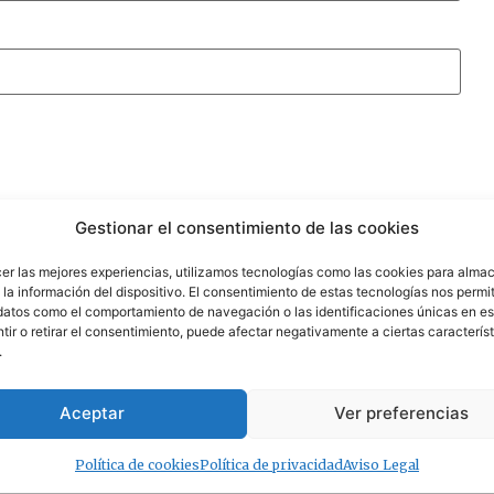
Gestionar el consentimiento de las cookies
cer las mejores experiencias, utilizamos tecnologías como las cookies para alma
la información del dispositivo. El consentimiento de estas tecnologías nos permit
datos como el comportamiento de navegación o las identificaciones únicas en est
ir o retirar el consentimiento, puede afectar negativamente a ciertas característ
.
Aceptar
Ver preferencias
Política de cookies
Política de privacidad
Aviso Legal