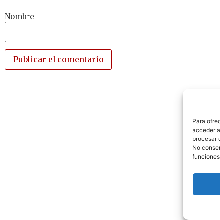
Nombre
Para ofre
acceder a 
procesar 
No consent
funciones