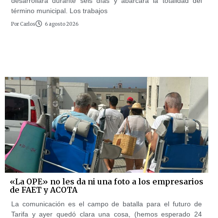
desarrollará durante seis días y abarcará la totalidad del
término municipal. Los trabajos
Por
Carlos
6 agosto 2026
«La OPE» no les da ni una foto a los empresarios
de FAET y ACOTA
La comunicación es el campo de batalla para el futuro de
Tarifa y ayer quedó clara una cosa, (hemos esperado 24