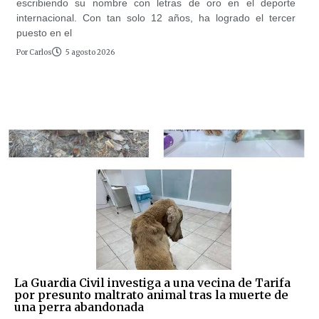
escribiendo su nombre con letras de oro en el deporte
internacional. Con tan solo 12 años, ha logrado el tercer
puesto en el
Por
Carlos
5 agosto 2026
La Guardia Civil investiga a una vecina de Tarifa
por presunto maltrato animal tras la muerte de
una perra abandonada