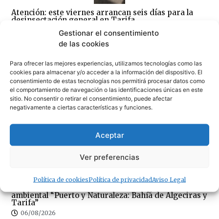
Atención: este viernes arrancan seis días para la
desinsectación general en Tarifa
06/08/2026
Gestionar el consentimiento
de las cookies
Para ofrecer las mejores experiencias, utilizamos tecnologías como las
cookies para almacenar y/o acceder a la información del dispositivo. El
consentimiento de estas tecnologías nos permitirá procesar datos como
el comportamiento de navegación o las identificaciones únicas en este
sitio. No consentir o retirar el consentimiento, puede afectar
«Un día maravilloso en Tarifa»
negativamente a ciertas características y funciones.
06/08/2026
Aceptar
Ver preferencias
Política de cookies
Política de privacidad
Aviso Legal
La APBA convoca el concurso de fotografía
ambiental “Puerto y Naturaleza: Bahía de Algeciras y
Tarifa”
06/08/2026