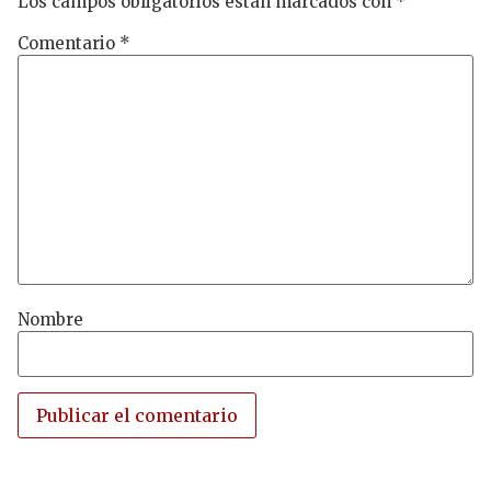
Los campos obligatorios están marcados con
*
Comentario
*
Nombre