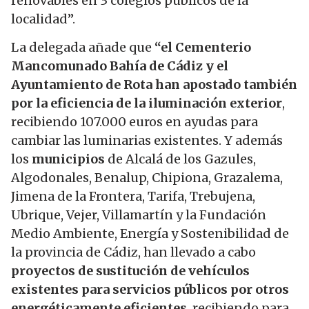
renovables en 3 colegios públicos de la
localidad”.
La delegada añade que
“el Cementerio
Mancomunado Bahía de Cádiz y el
Ayuntamiento de Rota han apostado también
por la eficiencia de la iluminación exterior
,
recibiendo 107.000 euros en ayudas para
cambiar las luminarias existentes. Y además
los
municipios
de Alcalá de los Gazules,
Algodonales, Benalup, Chipiona, Grazalema,
Jimena de la Frontera, Tarifa, Trebujena,
Ubrique, Vejer, Villamartín y la Fundación
Medio Ambiente, Energía y Sostenibilidad de
la provincia de Cádiz, han llevado a cabo
proyectos de sustitución de vehículos
existentes para servicios públicos por otros
energéticamente eficientes
, recibiendo para