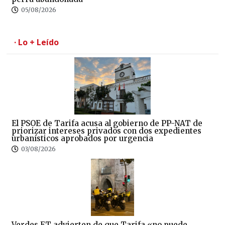
05/08/2026
· Lo + Leído
El PSOE de Tarifa acusa al gobierno de PP-NAT de
priorizar intereses privados con dos expedientes
urbanísticos aprobados por urgencia
03/08/2026
Verdes ET advierten de que Tarifa «no puede