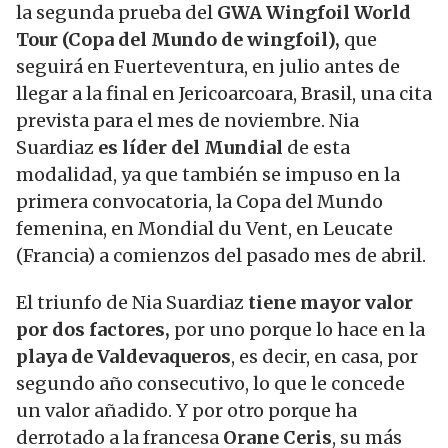
la segunda prueba del
GWA Wingfoil World
Tour (Copa del Mundo de wingfoil),
que
seguirá en Fuerteventura, en julio antes de
llegar a la final en Jericoarcoara, Brasil, una cita
prevista para el mes de noviembre. Nia
Suardiaz
es líder del Mundial
de esta
modalidad, ya que también se impuso en la
primera convocatoria, la Copa del Mundo
femenina, en Mondial du Vent, en Leucate
(Francia) a comienzos del pasado mes de abril.
El triunfo de Nia Suardiaz
tiene mayor valor
por dos factores,
por uno porque lo hace en la
playa de Valdevaqueros
, es decir, en casa, por
segundo año consecutivo, lo que le concede
un valor añadido. Y por otro porque ha
derrotado a la francesa
Orane Ceris
, su más