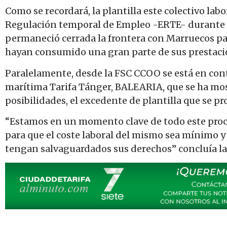
Como se recordará, la plantilla este colectivo la
Regulación temporal de Empleo -ERTE- durante el
permaneció cerrada la frontera con Marruecos pa
hayan consumido una gran parte de sus prestaci
Paralelamente, desde la FSC CCOO se está en cont
marítima Tarifa Tánger, BALEARIA, que se ha mos
posibilidades, el excedente de plantilla que se pr
“Estamos en un momento clave de todo este proc
para que el coste laboral del mismo sea mínimo y
tengan salvaguardados sus derechos” concluía la