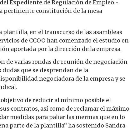
s del Expediente de Regulación de Empleo -
la pertinente constitución de la mesa
a plantilla, en el transcurso de las asambleas
s servicios de CCOO han comenzado el estudio en
ón aportada por la dirección de la empresa.
ión de varias rondas de reunión de negociación
as dudas que se desprendan de la
isponibilidad negociadora de la empresa y se
ndical.
objetivo de reducir al mínimo posible el
e sus contratos, así como de reclamar el máximo
ar medidas para paliar las mermas que en lo
na parte de la plantilla” ha sostenido Sandra