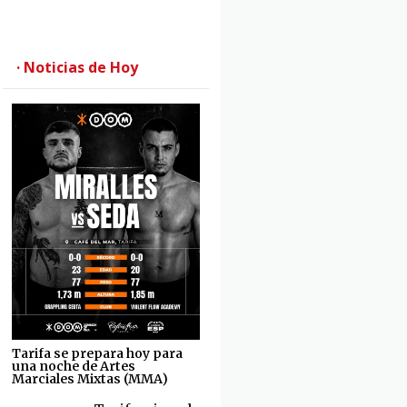
· Noticias de Hoy
Tarifa se prepara hoy para
una noche de Artes
Marciales Mixtas (MMA)