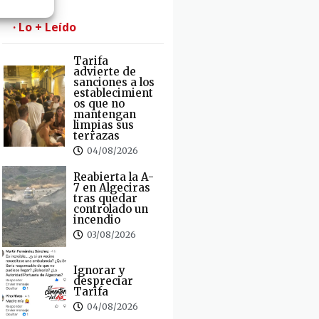
· Lo + Leído
Tarifa
advierte de
sanciones a los
establecimient
os que no
mantengan
limpias sus
terrazas
04/08/2026
Reabierta la A-
7 en Algeciras
tras quedar
controlado un
incendio
03/08/2026
Ignorar y
despreciar
Tarifa
04/08/2026