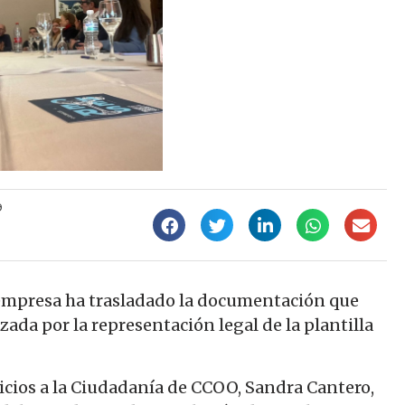
9
 empresa ha trasladado la documentación que
ada por la representación legal de la plantilla
icios a la Ciudadanía de CCOO, Sandra Cantero,