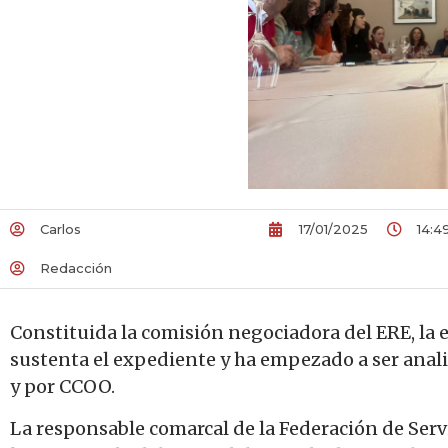
Carlos
17/01/2025
14:4
Redacción
Constituida la comisión negociadora del ERE, la
sustenta el expediente y ha empezado a ser analiz
y por CCOO.
La responsable comarcal de la Federación de Serv