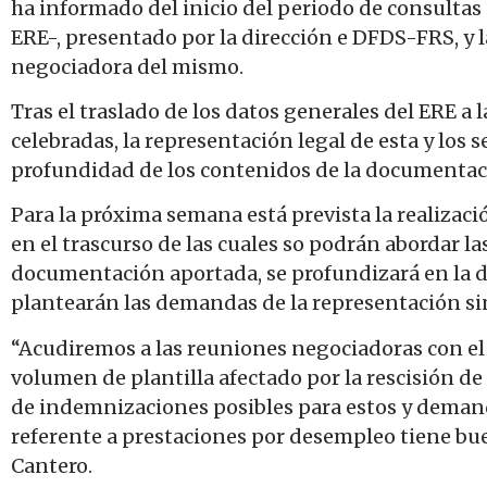
ha informado del inicio del periodo de consulta
ERE-, presentado por la dirección e DFDS-FRS, y 
negociadora del mismo.
Tras el traslado de los datos generales del ERE a l
celebradas, la representación legal de esta y lo
profundidad de los contenidos de la documentaci
Para la próxima semana está prevista la realizac
en el trascurso de las cuales so podrán abordar l
documentación aportada, se profundizará en la d
plantearán las demandas de la representación si
“Acudiremos a las reuniones negociadoras con el 
volumen de plantilla afectado por la rescisión d
de indemnizaciones posibles para estos y demand
referente a prestaciones por desempleo tiene bue
Cantero.