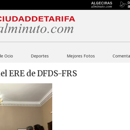
de Ocio
Deportes
Mejores Fotos
Comentar
 del ERE de DFDS-FRS