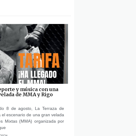
eporte y música con una
velada de MMA y Rigo
do 8 de agosto, La Terraza de
 el escenario de una gran velada
es Mixtas (MMA) organizada por
que
 2026