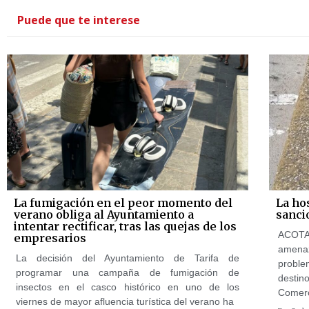
Puede que te interese
La fumigación en el peor momento del
La ho
verano obliga al Ayuntamiento a
sanci
intentar rectificar, tras las quejas de los
ACOTA
empresarios
amenaz
La decisión del Ayuntamiento de Tarifa de
proble
programar una campaña de fumigación de
desti
insectos en el casco histórico en uno de los
Comerc
viernes de mayor afluencia turística del verano ha