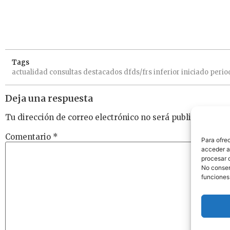
Tags
actualidad
consultas
destacados
dfds/frs
inferior
iniciado
perio
Deja una respuesta
Tu dirección de correo electrónico no será publicada.
Los
Comentario
*
Para ofre
acceder a 
procesar 
No consent
funciones