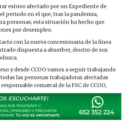
borar estuvo afectado por un Expediente de
 periodo en el que, tras la pandemia,
ra personas; esta situación ha hecho que
ones por desempleo.
acto con la nueva concesionaria de la línea
trado dispuesta a absorber, dentro de sus
oduzca.
eso y desde CCOO vamos a seguir trabajando
 todas las personas trabajadoras afectadas
 responsable comarcal de la FSC de CCOO,