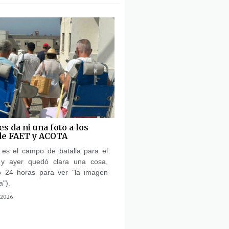
s da ni una foto a los
de FAET y ACOTA
es el campo de batalla para el
a y ayer quedó clara una cosa,
 24 horas para ver "la imagen
a").
 2026