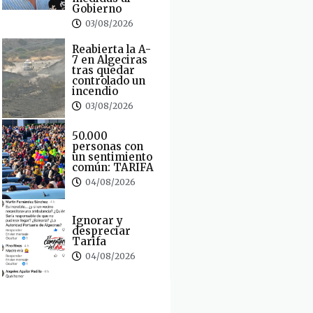
Gobierno
03/08/2026
Reabierta la A-
7 en Algeciras
tras quedar
controlado un
incendio
03/08/2026
50.000
personas con
un sentimiento
común: TARIFA
04/08/2026
Ignorar y
despreciar
Tarifa
04/08/2026