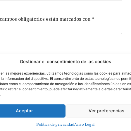
 campos obligatorios están marcados con
*
Gestionar el consentimiento de las cookies
cer las mejores experiencias, utilizamos tecnologías como las cookies para alma
la información del dispositivo. El consentimiento de estas tecnologías nos permit
datos como el comportamiento de navegación o las identificaciones únicas en est
ir o retirar el consentimiento, puede afectar negativamente a ciertas característ
.
Aceptar
Ver preferencias
Política de privacidad
Aviso Legal