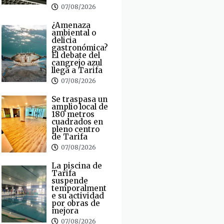
07/08/2026
¿Amenaza
ambiental o
delicia
gastronómica?
El debate del
cangrejo azul
llega a Tarifa
07/08/2026
Se traspasa un
amplio local de
180 metros
cuadrados en
pleno centro
de Tarifa
07/08/2026
La piscina de
Tarifa
suspende
temporalment
e su actividad
por obras de
mejora
07/08/2026