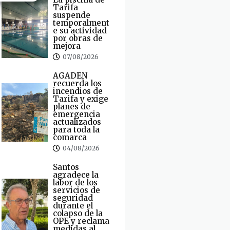
Tarifa
suspende
temporalment
e su actividad
por obras de
mejora
07/08/2026
AGADEN
recuerda los
incendios de
Tarifa y exige
planes de
emergencia
actualizados
para toda la
comarca
04/08/2026
Santos
agradece la
labor de los
servicios de
seguridad
durante el
colapso de la
OPE y reclama
medidas al