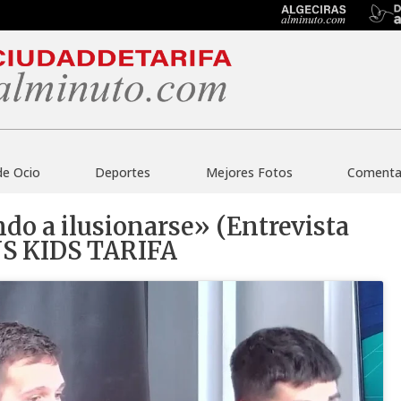
de Ocio
Deportes
Mejores Fotos
Comentar
endo a ilusionarse» (Entrevista
NS KIDS TARIFA