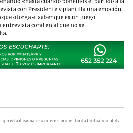
 llenando «hasta cuando ponemos el partido a la
evista con Presidente y plantilla una emoción
 que otorga el saber que es un juego
 entrevista coral en al que no se
ha.
uipo
esta
ilusionarse»
inferior
primer
tarifa
tarifaalminutotv