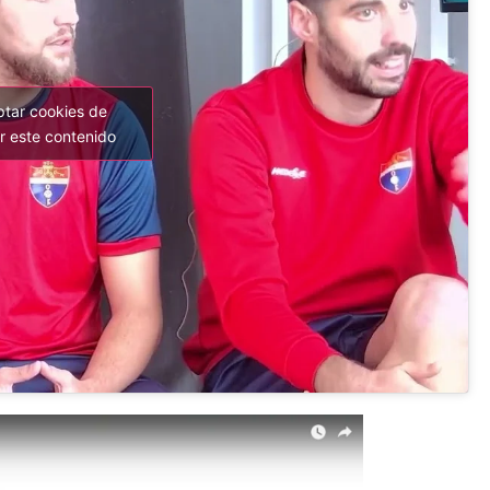
ptar cookies de
r este contenido