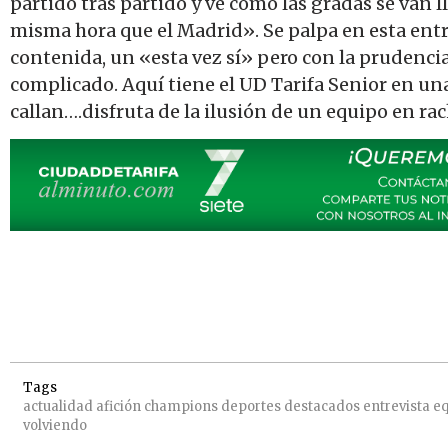
partido tras partido y ve como las gradas se van
misma hora que el Madrid». Se palpa en esta entr
contenida, un «esta vez sí» pero con la prudencia
complicado. Aquí tiene el UD Tarifa Senior en una
callan….disfruta de la ilusión de un equipo en rac
Tags
actualidad
afición
champions
deportes
destacados
entrevista
eq
volviendo