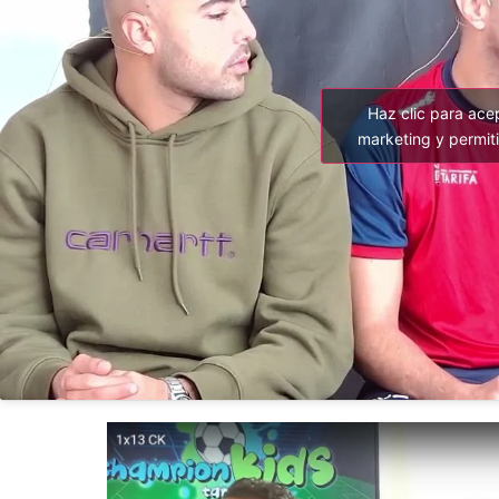
Haz clic para ace
marketing y permiti