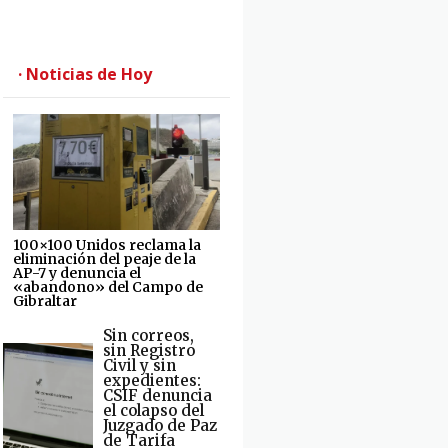
· Noticias de Hoy
100×100 Unidos reclama la
eliminación del peaje de la
AP-7 y denuncia el
«abandono» del Campo de
Gibraltar
Sin correos,
sin Registro
Civil y sin
expedientes:
CSIF denuncia
el colapso del
Juzgado de Paz
de Tarifa