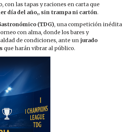
o, con las tapas y raciones en carta que
er día del año,, sin trampa ni cartón
.
 Gastronómico (TDG)
, una competición inédita
torneo con alma, donde los bares y
ualdad de condiciones, ante un
jurado
s
que harán vibrar al público.