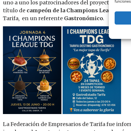
uno a uno los patrocinadores del proyecto, locale
funciones
título de
campeón de la Champions League Tari
Tarifa, en un referente
Gastronómico
.
La Federación de Empresarios de Tarifa fue inform