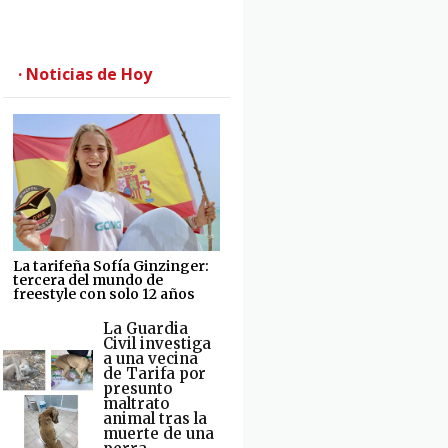
· Noticias de Hoy
La tarifeña Sofía Ginzinger:
tercera del mundo de
freestyle con solo 12 años
La Guardia
Civil investiga
a una vecina
de Tarifa por
presunto
maltrato
animal tras la
muerte de una