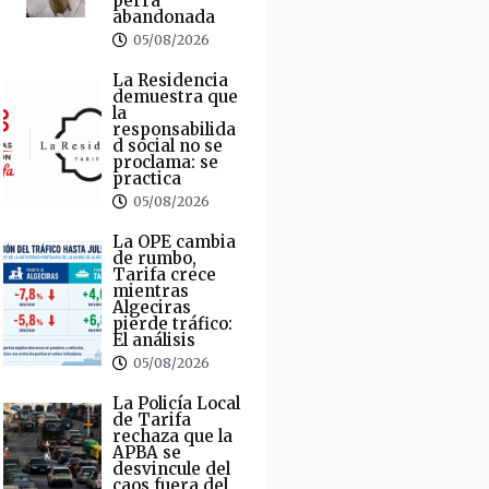
perra
abandonada
05/08/2026
La Residencia
demuestra que
la
responsabilida
d social no se
proclama: se
practica
05/08/2026
La OPE cambia
de rumbo,
Tarifa crece
mientras
Algeciras
pierde tráfico:
El análisis
05/08/2026
La Policía Local
de Tarifa
rechaza que la
APBA se
desvincule del
caos fuera del