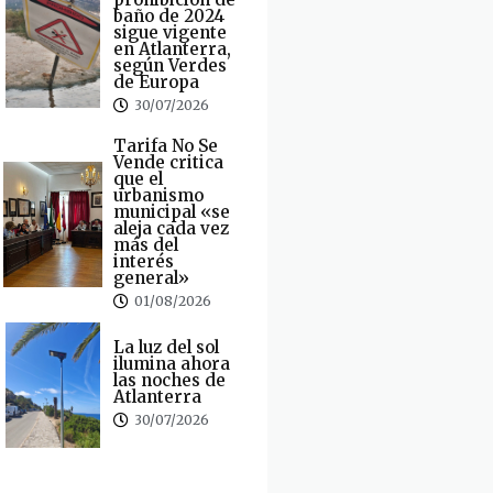
baño de 2024
sigue vigente
en Atlanterra,
según Verdes
de Europa
30/07/2026
Tarifa No Se
Vende critica
que el
urbanismo
municipal «se
aleja cada vez
más del
interés
general»
01/08/2026
La luz del sol
ilumina ahora
las noches de
Atlanterra
30/07/2026