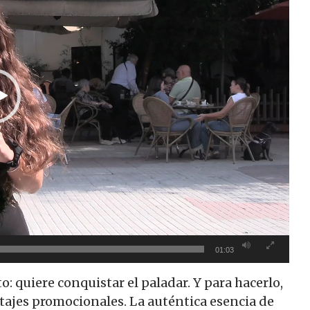
01:03
o: quiere conquistar el paladar. Y para hacerlo,
tajes promocionales. La auténtica esencia de