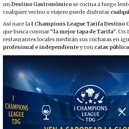
un
Destino Gastronómico
se cocina a fuego lent
cualquier vecino o viajero puede disfrutar
cualqui
Así nace la
I Champions League Tarifa Destino
que busca coronar
“la mejor tapa de Tarifa”
. Un 
restaurantes locales medirán sus cucharas en ig
profesional e independiente
y con
catas pública