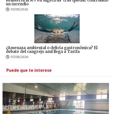
Reabierta la A-7 en Algeciras tras quedar controlado
un incendio
03/08/2026
¿Amenaza ambiental o delicia gastronómica? El
debate del cangrejo azul llega a Tarifa
07/08/2026
Puede que te interese