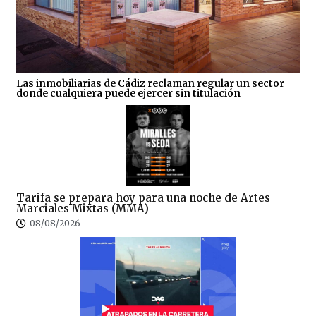
Las inmobiliarias de Cádiz reclaman regular un sector
donde cualquiera puede ejercer sin titulación
Tarifa se prepara hoy para una noche de Artes
Marciales Mixtas (MMA)
08/08/2026