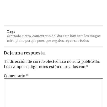
Tags
acertado
cierto,
comentario
del
día
esta
han
lista
los
magos
mira
pleno
porque
pues
que
regalos
reyes
sus
todos
Deja una respuesta
Tu dirección de correo electrónico no será publicada.
Los campos obligatorios están marcados con
*
Comentario
*