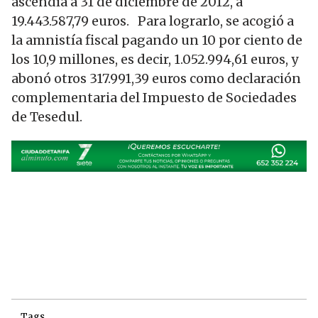
ascendía a 31 de diciembre de 2012, a
19.443.587,79 euros. Para lograrlo, se acogió a
la amnistía fiscal pagando un 10 por ciento de
los 10,9 millones, es decir, 1.052.994,61 euros, y
abonó otros 317.991,39 euros como declaración
complementaria del Impuesto de Sociedades
de Tesedul.
Tags