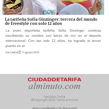
La tarifeña Sofía Ginzinger: tercera del mundo
de freestyle con solo 12 años
La joven deportista tarifeña Sofía Ginzinger continúa
escribiendo su nombre con letras de oro en el deporte
internacional. Con tan solo 12 años, ha logrado el tercer
puesto en el
Por
Carlos
5 agosto 2026
Periódico Tarifa
©Copyright 2022. Tarifa al minuto
Aviso Legal
Política de Privacidad