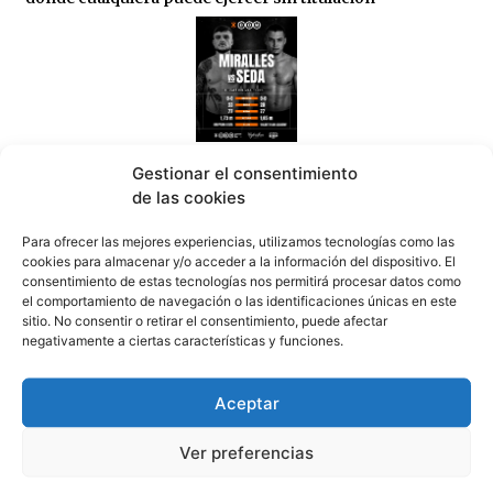
Tarifa se prepara hoy para una noche de Artes
Gestionar el consentimiento
Marciales Mixtas (MMA)
de las cookies
08/08/2026
Para ofrecer las mejores experiencias, utilizamos tecnologías como las
cookies para almacenar y/o acceder a la información del dispositivo. El
consentimiento de estas tecnologías nos permitirá procesar datos como
el comportamiento de navegación o las identificaciones únicas en este
sitio. No consentir o retirar el consentimiento, puede afectar
negativamente a ciertas características y funciones.
Tarifa, ejemplo nacional de colapso en TVE: “Tarifa
se convierte en una pesadilla” (video)
Aceptar
08/08/2026
Ver preferencias