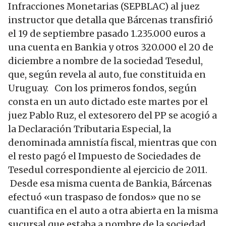
Infracciones Monetarias (SEPBLAC) al juez
instructor que detalla que Bárcenas transfirió
el 19 de septiembre pasado 1.235.000 euros a
una cuenta en Bankia y otros 320.000 el 20 de
diciembre a nombre de la sociedad Tesedul,
que, según revela al auto, fue constituida en
Uruguay. Con los primeros fondos, según
consta en un auto dictado este martes por el
juez Pablo Ruz, el extesorero del PP se acogió a
la Declaración Tributaria Especial, la
denominada amnistía fiscal, mientras que con
el resto pagó el Impuesto de Sociedades de
Tesedul correspondiente al ejercicio de 2011.
Desde esa misma cuenta de Bankia, Bárcenas
efectuó «un traspaso de fondos» que no se
cuantifica en el auto a otra abierta en la misma
sucursal que estaba a nombre de la sociedad