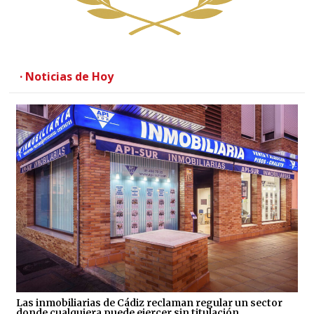
· Noticias de Hoy
Las inmobiliarias de Cádiz reclaman regular un sector
donde cualquiera puede ejercer sin titulación