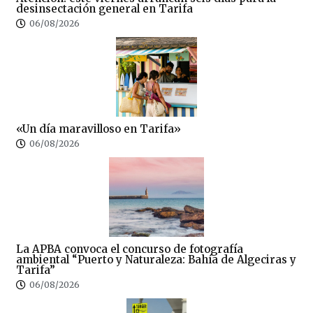
desinsectación general en Tarifa
06/08/2026
«Un día maravilloso en Tarifa»
06/08/2026
La APBA convoca el concurso de fotografía
ambiental “Puerto y Naturaleza: Bahía de Algeciras y
Tarifa”
06/08/2026