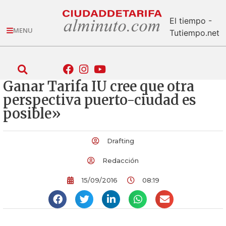
El tiempo -
MENU
Tutiempo.net
Ganar Tarifa IU cree que otra
perspectiva puerto-ciudad es
posible»
Drafting
Redacción
15/09/2016
08:19