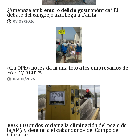
¿Amenaza ambiental o delicia gastronómica? El
debate del cangrejo azul llega a Tarifa
07/08/2026
«La OPE» no les da ni una foto a los empresarios de
FAET y ACOTA
06/08/2026
100×100 Unidos reclama la eliminación del peaje de
la AP-7 y denuncia el «abandono» del Campo de
Gibraltar