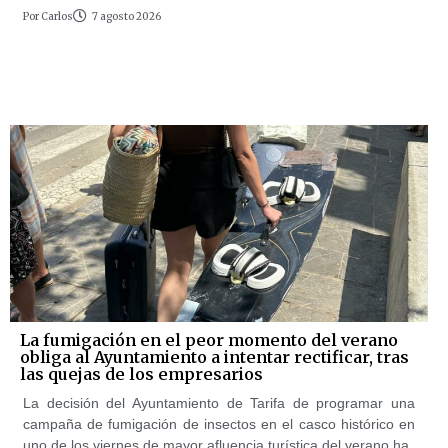
Por
Carlos
7 agosto 2026
La fumigación en el peor momento del verano
obliga al Ayuntamiento a intentar rectificar, tras
las quejas de los empresarios
La decisión del Ayuntamiento de Tarifa de programar una
campaña de fumigación de insectos en el casco histórico en
uno de los viernes de mayor afluencia turística del verano ha