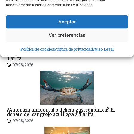
07/08/2026
negativamente a ciertas características y funciones.
Aceptar
Ver preferencias
Sin correos, sin Registro Civil y sin expedientes:
Política de cookies
Política de privacidad
Aviso Legal
CSIF denuncia el colapso del Juzgado de Paz de
Tarifa
07/08/2026
¿Amenaza ambiental o delicia gastronómica? El
debate del cangrejo azul llega a Tarifa
07/08/2026