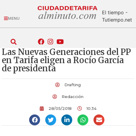
El tiempo -
MENU
Tutiempo.net
Las Nuevas Generaciones del PP
en Tarifa eligen a Rocío García
de presidenta
Drafting
Redacción
28/05/2018
10:34