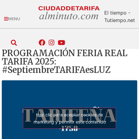
El tiempo -
MENU
Tutiempo.net
PROGRAMACIÓN FERIA REAL
TARIFA 2025:
#SeptiembreTARIFAesLUZ
Haz clic para aceptar cookies de
marketing y permitir este contenido