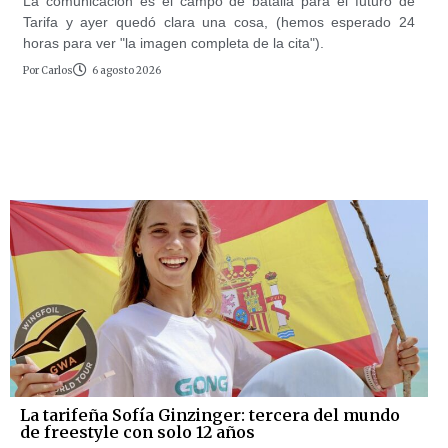
La comunicación es el campo de batalla para el futuro de
Tarifa y ayer quedó clara una cosa, (hemos esperado 24
horas para ver "la imagen completa de la cita").
Por
Carlos
6 agosto 2026
La tarifeña Sofía Ginzinger: tercera del mundo
de freestyle con solo 12 años