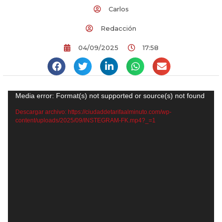
Carlos
Redacción
04/09/2025
17:58
Reproductor
Media error: Format(s) not supported or source(s) not found
de
Descargar archivo: https://ciudaddetarifaalminuto.com/wp-
content/uploads/2025/09/INSTEGRAM-FK.mp4?_=1
vídeo