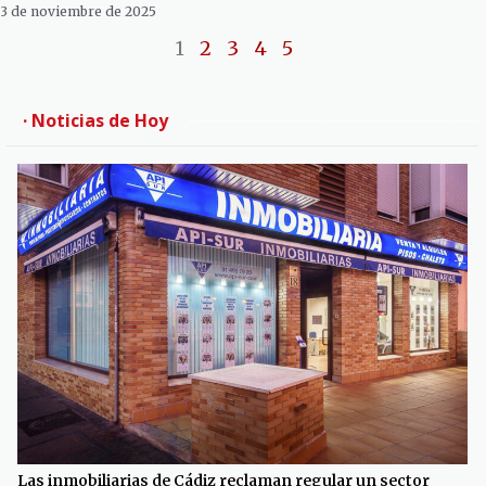
3 de noviembre de 2025
1
2
3
4
5
· Noticias de Hoy
Las inmobiliarias de Cádiz reclaman regular un sector