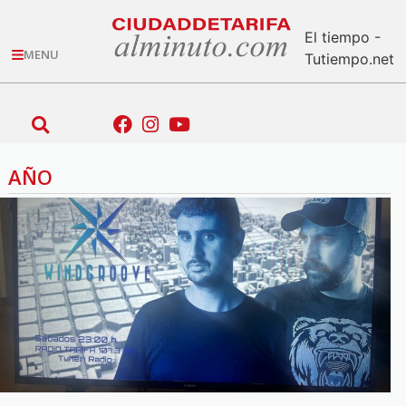
El tiempo -
MENU
Tutiempo.net
AÑO