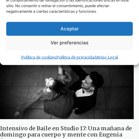
sitio. No consentir o retirar el consentimiento, puede afectar
negativamente a ciertas características y funciones.
«¿3 € por Garbanzos con atún, langostinos y
alcachofas este domingo en el Mercado de
Abastos ? ¿qué más recetas hay? Gracias!!!!»»
Aceptar
5 de diciembre de 2025
Ver preferencias
Política de cookies
Política de privacidad
Aviso Legal
Intensivo de Baile en Studio 17: Una mañana de
domingo para cuerpo y mente con Eugenia