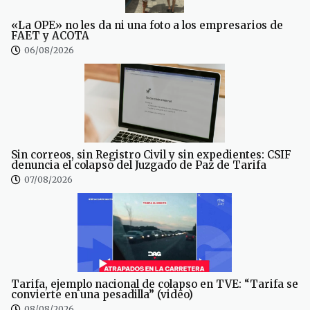
«La OPE» no les da ni una foto a los empresarios de
FAET y ACOTA
06/08/2026
Sin correos, sin Registro Civil y sin expedientes: CSIF
denuncia el colapso del Juzgado de Paz de Tarifa
07/08/2026
Tarifa, ejemplo nacional de colapso en TVE: “Tarifa se
convierte en una pesadilla” (video)
08/08/2026