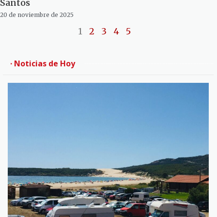
Santos
20 de noviembre de 2025
1
2
3
4
5
· Noticias de Hoy