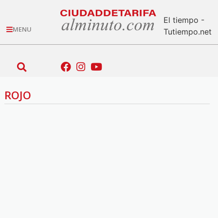
El tiempo -
MENU
Tutiempo.net
ROJO