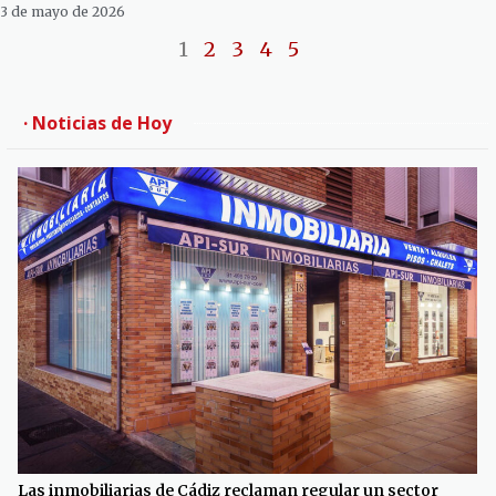
3 de mayo de 2026
1
2
3
4
5
· Noticias de Hoy
Las inmobiliarias de Cádiz reclaman regular un sector