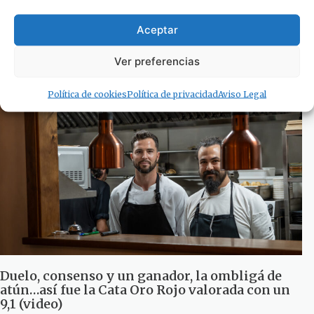
Aceptar
#Estoestarifa
Ver preferencias
4 de mayo de 2026
Política de cookies
Política de privacidad
Aviso Legal
Duelo, consenso y un ganador, la ombligá de
atún…así fue la Cata Oro Rojo valorada con un
9,1 (video)