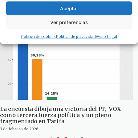
Palabras de aMor en lunes. Por María Eugenia
Manzano
Aceptar
9 de febrero de 2026
Ver preferencias
Política de cookies
Política de privacidad
Aviso Legal
La encuesta dibuja una victoria del PP, VOX
como tercera fuerza política y un pleno
fragmentado en Tarifa
3 de febrero de 2026