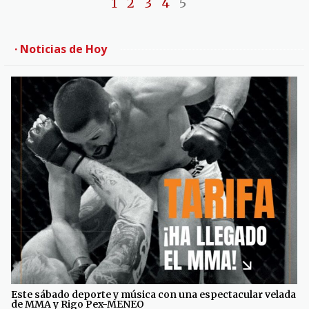
1
2
3
4
5
· Noticias de Hoy
Este sábado deporte y música con una espectacular velada
de MMA y Rigo Pex-MENEO