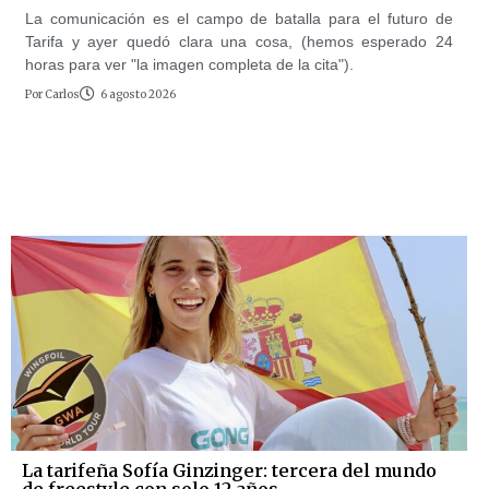
La comunicación es el campo de batalla para el futuro de
Tarifa y ayer quedó clara una cosa, (hemos esperado 24
horas para ver "la imagen completa de la cita").
Por
Carlos
6 agosto 2026
La tarifeña Sofía Ginzinger: tercera del mundo
de freestyle con solo 12 años