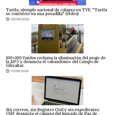
Tarifa, ejemplo nacional de colapso en TVE: “Tarifa
se convierte en una pesadilla” (video)
08/08/2026
100×100 Unidos reclama la eliminación del peaje de
la AP-7 y denuncia el «abandono» del Campo de
Gibraltar
07/08/2026
Sin correos, sin Registro Civil y sin expedientes:
CSIF denuncia el colapso del Juzgado de Paz de