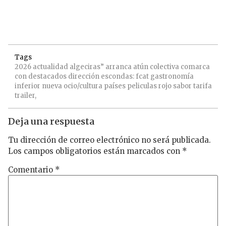
Tags
2026
actualidad
algeciras”
arranca
atún
colectiva
comarca
con
destacados
dirección
escondas:
fcat
gastronomía
inferior
nueva
ocio/cultura
países
peliculas
rojo
sabor
tarifa
trailer,
Deja una respuesta
Tu dirección de correo electrónico no será publicada.
Los campos obligatorios están marcados con
*
Comentario
*