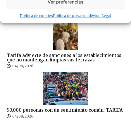
La Policía Local de Tarifa rechaza que la APBA se
Ver preferencias
desvincule del caos fuera del puerto
04/08/2026
Política de cookies
Política de privacidad
Aviso Legal
Tarifa advierte de sanciones a los establecimientos
que no mantengan limpias sus terrazas
04/08/2026
50.000 personas con un sentimiento común: TARIFA
04/08/2026