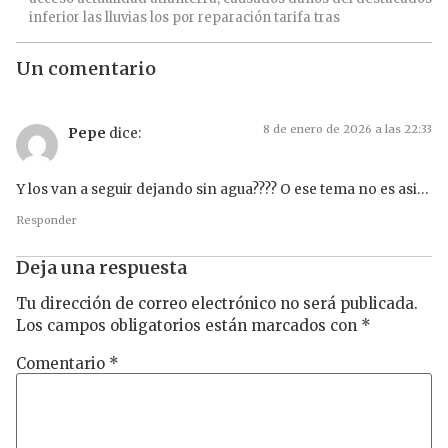
inferior
las
lluvias
los
por
reparación
tarifa
tras
Un comentario
8 de enero de 2026 a las 22:33
Pepe
dice:
Y los van a seguir dejando sin agua???? O ese tema no es asi…
Responder
Deja una respuesta
Tu dirección de correo electrónico no será publicada.
Los campos obligatorios están marcados con
*
Comentario
*