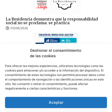
La Residencia demuestra que la responsabilidad
social no se proclama: se practica
05/08/2026
Gestionar el consentimiento
de las cookies
La OPE cambia de rumbo, Tarifa crece mientras
Para ofrecer las mejores experiencias, utilizamos tecnologías como las
Algeciras pierde tráfico: El análisis
cookies para almacenar y/o acceder a la información del dispositivo. El
consentimiento de estas tecnologías nos permitirá procesar datos como
05/08/2026
el comportamiento de navegación o las identificaciones únicas en este
sitio. No consentir o retirar el consentimiento, puede afectar
negativamente a ciertas características y funciones.
Aceptar