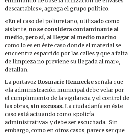
eliminando de base la utilización de envases
descartables», agrega el grupo político.
«En el caso del poliuretano, utilizado como
aislante,
no se considera contaminante al
medio, pero sí, al llegar al medio marino
como lo es en éste caso donde el material se
encuentra esparcido por las calles y que a falta
de limpieza no previene su llegada al mar»,
detallan.
La portavoz
Rosmarie Hennecke
señala que
«la administración municipal debe velar por
el cumplimiento de la vigilancia y el control de
las obras,
sin excusas.
La ciudadanía en éste
caso está actuando como «policía
administrativa» y debe ser escuchada.
Sin
embargo, como en otros casos, parece ser que