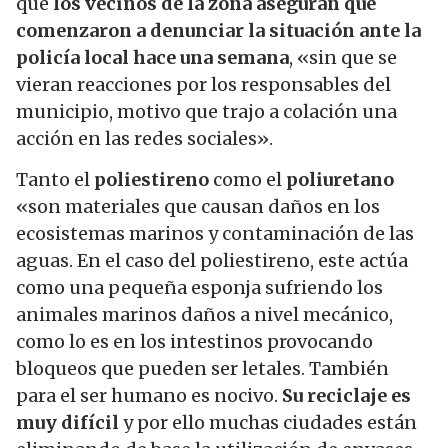
que
los vecinos de la zona aseguran que
comenzaron a denunciar la situación ante la
policía local hace una semana
, «sin que se
vieran reacciones por los responsables del
municipio, motivo que trajo a colación una
acción en las redes sociales».
Tanto el
poliestireno
como el
poliuretano
«son materiales que causan daños en los
ecosistemas marinos y contaminación de las
aguas. En el caso del poliestireno, este actúa
como una pequeña esponja sufriendo los
animales marinos daños a nivel mecánico,
como lo es en los intestinos provocando
bloqueos que pueden ser letales.
También
para el ser humano es nocivo.
Su reciclaje es
muy difícil
y por ello muchas ciudades están