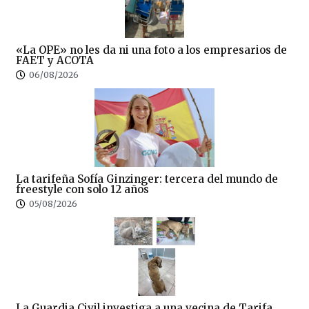
«La OPE» no les da ni una foto a los empresarios de
FAET y ACOTA
06/08/2026
La tarifeña Sofía Ginzinger: tercera del mundo de
freestyle con solo 12 años
05/08/2026
La Guardia Civil investiga a una vecina de Tarifa