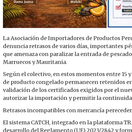
La Asociación de Importadores de Productos Pere
denuncia retrasos de varios días, importantes p
que amenaza con paralizar la entrada de pescado
Marruecos y Mauritania.
Según el colectivo, en estos momentos entre 15 y
de producto congelado permanecen retenidos en l
validación de los certificados exigidos por el nu
autorizar la importación y permitir la continuida
Retrasos incompatibles con mercancía perecede
El sistema CATCH, integrado en la plataforma TR
desarrollo del Reglamento (UE) 2023/2842 y form