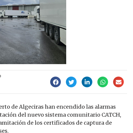
9
rto de Algeciras han encendido las alarmas
ntación del nuevo sistema comunitario CATCH,
ramitación de los certificados de captura de
ses.