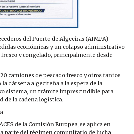
cederos del Puerto de Algeciras (AIMPA)
érdidas económicas y un colapso administrativo
 fresco y congelado, principalmente desde
 20 camiones de pescado fresco y otros tantos
a dársena algecireña a la espera de la
evo sistema, un trámite imprescindible para
d de la cadena logística.
ra
ACES de la Comisión Europea, se aplica en
a parte del régimen comunitario de lucha