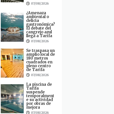
07/08/2026
¿Amenaza
ambiental o
delicia
gastronómica?
El debate del
cangrejo azul
llega a Tarifa
07/08/2026
Se traspasa un
amplio local de
180 metros
cuadrados en
pleno centro
de Tarifa
07/08/2026
La piscina de
Tarifa
suspende
temporalment
e su actividad
por obras de
mejora
07/08/2026