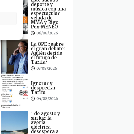
deporte y
música con una
espectacular
velada de
MMA y Rigo
Pex-MENEO
06/08/2026
La OPE reabre
el gran debate:
¿quién decide
el futuro de
Tarifa?
03/08/2026
Ignorar y
despreciar
Tarifa
04/08/2026
1 de agosto y
sin luz: la
avería
eléctrica
desespera a