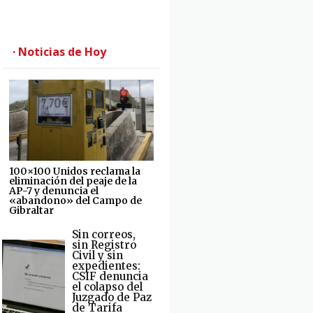
· Noticias de Hoy
100×100 Unidos reclama la
eliminación del peaje de la
AP-7 y denuncia el
«abandono» del Campo de
Gibraltar
Sin correos,
sin Registro
Civil y sin
expedientes:
CSIF denuncia
el colapso del
Juzgado de Paz
de Tarifa