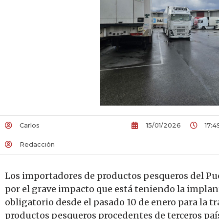
Carlos
15/01/2026
17:4
Redacción
Los importadores de productos pesqueros del Pue
por el grave impacto que está teniendo la impla
obligatorio desde el pasado 10 de enero para la t
productos pesqueros procedentes de terceros paí