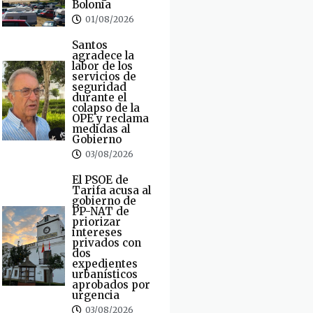
Bolonia
01/08/2026
Santos
agradece la
labor de los
servicios de
seguridad
durante el
colapso de la
OPE y reclama
medidas al
Gobierno
03/08/2026
El PSOE de
Tarifa acusa al
gobierno de
PP-NAT de
priorizar
intereses
privados con
dos
expedientes
urbanísticos
aprobados por
urgencia
03/08/2026