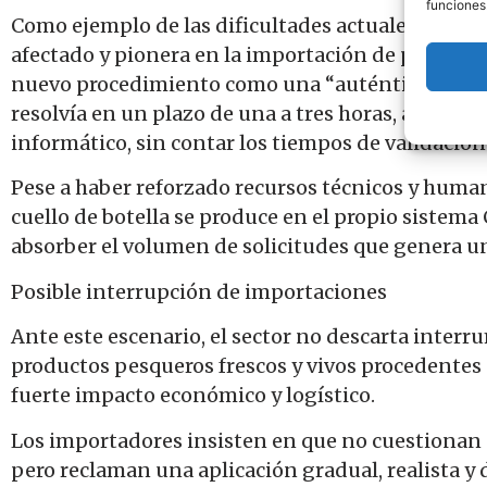
funciones
Como ejemplo de las dificultades actuales, la emp
afectado y pionera en la importación de pescado f
nuevo procedimiento como una “auténtica odisea”.
resolvía en un plazo de una a tres horas, ahora re
informático, sin contar los tiempos de validación 
Pese a haber reforzado recursos técnicos y huma
cuello de botella se produce en el propio sistem
absorber el volumen de solicitudes que genera un
Posible interrupción de importaciones
Ante este escenario, el sector no descarta inte
productos pesqueros frescos y vivos procedentes 
fuerte impacto económico y logístico.
Los importadores insisten en que no cuestionan e
pero reclaman una aplicación gradual, realista y 