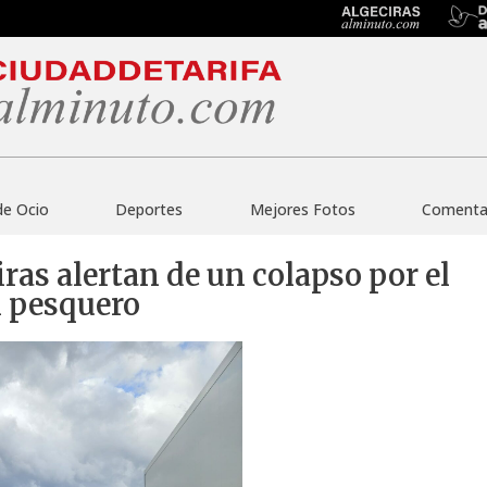
de Ocio
Deportes
Mejores Fotos
Comentar
ras alertan de un colapso por el
l pesquero