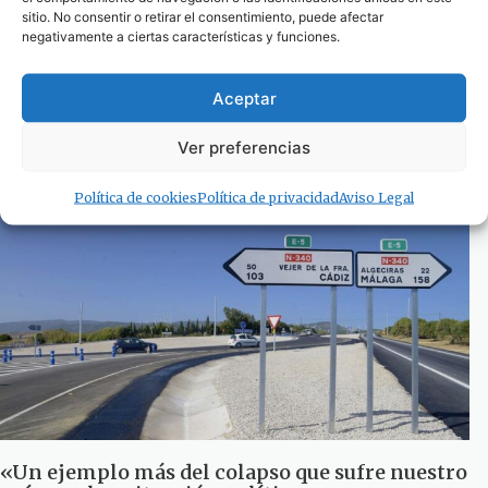
sitio. No consentir o retirar el consentimiento, puede afectar
negativamente a ciertas características y funciones.
En busca de soluciones para el colapso en
Aceptar
Bolonia y la Nacional 340
Ver preferencias
2 de agosto de 2024
Política de cookies
Política de privacidad
Aviso Legal
«Un ejemplo más del colapso que sufre nuestro