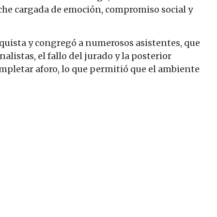
oche cargada de emoción, compromiso social y
nquista y congregó a numerosos asistentes, que
alistas, el fallo del jurado y la posterior
ompletar aforo, lo que permitió que el ambiente