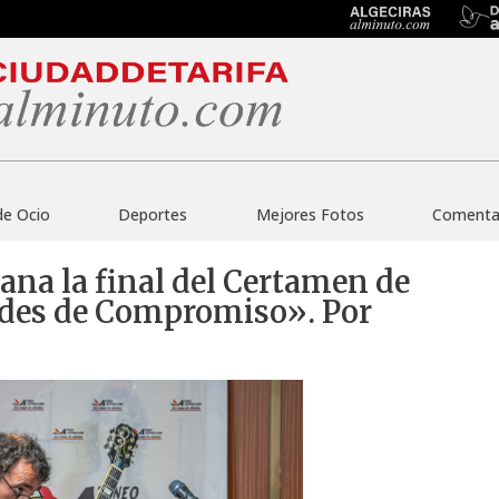
de Ocio
Deportes
Mejores Fotos
Comentar
gana la final del Certamen de
rdes de Compromiso». Por