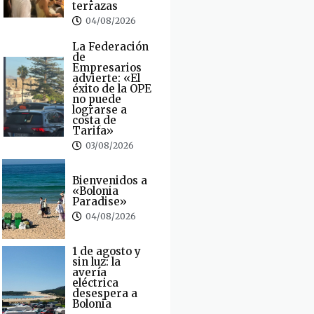
terrazas
04/08/2026
La Federación
de
Empresarios
advierte: «El
éxito de la OPE
no puede
lograrse a
costa de
Tarifa»
03/08/2026
Bienvenidos a
«Bolonia
Paradise»
04/08/2026
1 de agosto y
sin luz: la
avería
eléctrica
desespera a
Bolonia