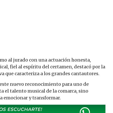
omo al jurado con una actuación honesta,
l, fiel al espíritu del certamen, destacó por la
va que caracteriza a los grandes cantautores.
o este nuevo reconocimiento para uno de
ta el talento musical de la comarca, sino
a emocionar y transformar.