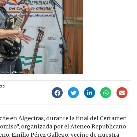
:32
oche en Algeciras, durante la final del Certamen
omiso”, organizada por el Ateneo Republicano
feño: Emilio Pérez Gallego, vecino de nuestra