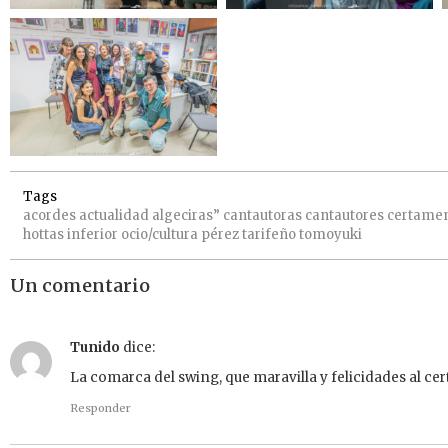
Tags
acordes
actualidad
algeciras”
cantautoras
cantautores
certame
hottas
inferior
ocio/cultura
pérez
tarifeño
tomoyuki
Un comentario
Tunido
dice:
La comarca del swing, que maravilla y felicidades al ce
Responder