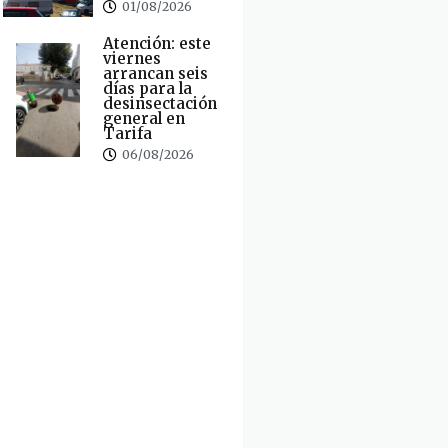
01/08/2026
Atención: este
viernes
arrancan seis
días para la
desinsectación
general en
Tarifa
06/08/2026