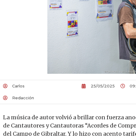
Carlos
25/05/2025
09
Redacción
La música de autor volvió a brillar con fuerza an
de Cantautores y Cantautoras “Acordes de Compr
del Campo de Gibraltar. Y lo hizo con acento tari