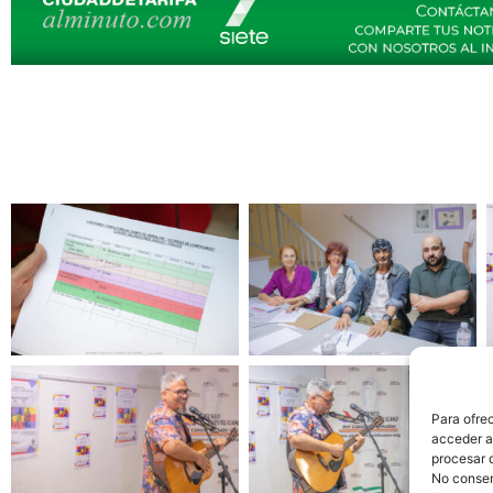
Para ofre
acceder a 
procesar 
No consent