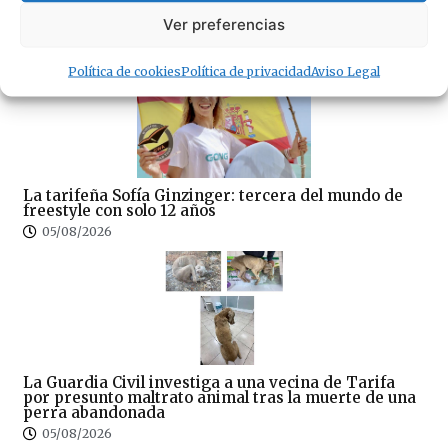
«La OPE» no les da ni una foto a los empresarios de
FAET y ACOTA
Ver preferencias
06/08/2026
Política de cookies
Política de privacidad
Aviso Legal
La tarifeña Sofía Ginzinger: tercera del mundo de
freestyle con solo 12 años
05/08/2026
La Guardia Civil investiga a una vecina de Tarifa
por presunto maltrato animal tras la muerte de una
perra abandonada
05/08/2026