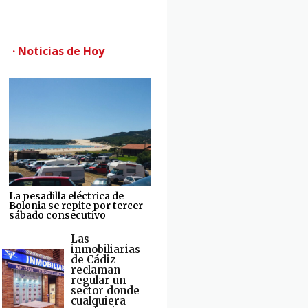
· Noticias de Hoy
La pesadilla eléctrica de
Bolonia se repite por tercer
sábado consecutivo
Las
inmobiliarias
de Cádiz
reclaman
regular un
sector donde
cualquiera