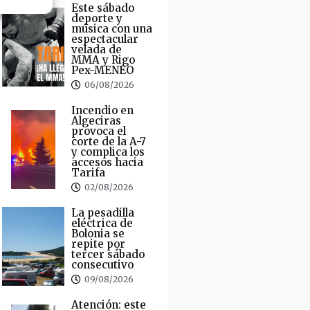
Este sábado
deporte y
música con una
espectacular
velada de
MMA y Rigo
Pex-MENEO
06/08/2026
Incendio en
Algeciras
provoca el
corte de la A-7
y complica los
accesos hacia
Tarifa
02/08/2026
La pesadilla
eléctrica de
Bolonia se
repite por
tercer sábado
consecutivo
09/08/2026
Atención: este