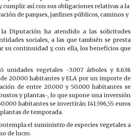
cumplir así con sus obligaciones relativas a la
ación de parques, jardines públicos, caminos y
 la Diputación ha atendido a las solicitudes
tidades sociales, a las que también se presta
 su continuidad y, con ella, los beneficios que
5 unidades vegetales -3.007 árboles y 8.638
 de 20.000 habitantes y ELA por un importe de
lación de entre 20.000 y 50.000 habitantes se
rbustos y plantas-, lo que supone una inversión
50.000 habitantes se invertirán 141.596,55 euros
y plantas de temporada.
ontempla el suministro de especies vegetales a
mo de lucro.