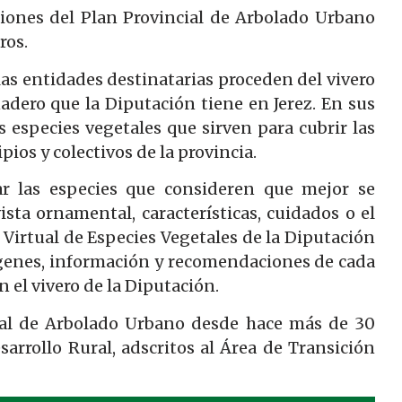
iones del Plan Provincial de Arbolado Urbano
ros.
 las entidades destinatarias proceden del vivero
dero que la Diputación tiene en Jerez. En sus
s especies vegetales que sirven para cubrir las
ios y colectivos de la provincia.
ar las especies que consideren que mejor se
sta ornamental, características, cuidados o el
Virtual de Especies Vegetales de la Diputación
ágenes, información y recomendaciones de cada
 el vivero de la Diputación.
cial de Arbolado Urbano desde hace más de 30
esarrollo Rural, adscritos al Área de Transición