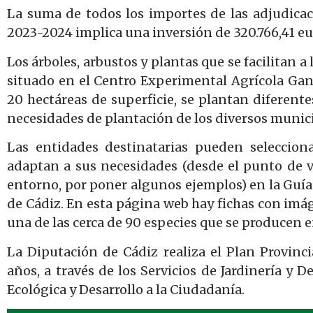
La suma de todos los importes de las adjudicac
2023-2024 implica una inversión de 320.766,41 eu
Los árboles, arbustos y plantas que se facilitan a
situado en el Centro Experimental Agrícola Gana
20 hectáreas de superficie, se plantan diferente
necesidades de plantación de los diversos municip
Las entidades destinatarias pueden seleccion
adaptan a sus necesidades (desde el punto de vi
entorno, por poner algunos ejemplos) en la Guía 
de Cádiz. En esta página web hay fichas con im
una de las cerca de 90 especies que se producen en
La Diputación de Cádiz realiza el Plan Provin
años, a través de los Servicios de Jardinería y D
Ecológica y Desarrollo a la Ciudadanía.