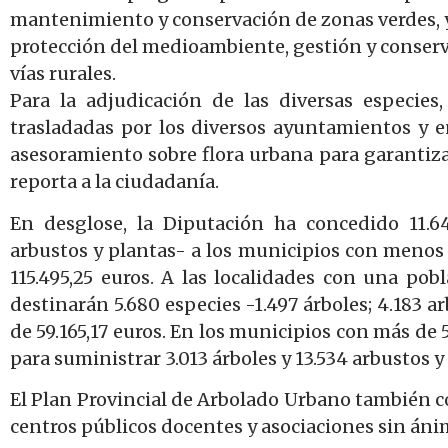
mantenimiento y conservación de zonas verdes, y 
protección del medioambiente, gestión y conserv
vías rurales.
Para la adjudicación de las diversas especies,
trasladadas por los diversos ayuntamientos y en
asesoramiento sobre flora urbana para garantizar
reporta a la ciudadanía.
En desglose, la Diputación ha concedido 11.64
arbustos y plantas- a los municipios con menos
115.495,25 euros. A las localidades con una pob
destinarán 5.680 especies -1.497 árboles; 4.183 a
de 59.165,17 euros. En los municipios con más de 
para suministrar 3.013 árboles y 13.534 arbustos 
El Plan Provincial de Arbolado Urbano también c
centros públicos docentes y asociaciones sin áni