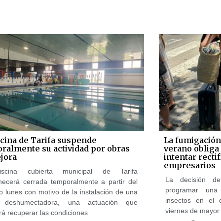
scina de Tarifa suspende
La fumigación
ralmente su actividad por obras
verano obliga
jora
intentar rectif
empresarios
scina cubierta municipal de Tarifa
La decisión de
ecerá cerrada temporalmente a partir del
programar una
o lunes con motivo de la instalación de una
insectos en el 
 deshumectadora, una actuación que
viernes de mayor 
rá recuperar las condiciones