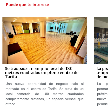
Puede que te interese
Se traspasa un amplio local de 180
La pi
metros cuadrados en pleno centro de
tempo
Tarifa
de me
Una nueva oportunidad de negocio sale al
La pi
mercado en el centro de Tarifa. Se trata de un
perman
local comercial de 180 metros cuadrados
próxim
completamente diáfanos, un espacio versátil que
nueva
ofrece
permiti