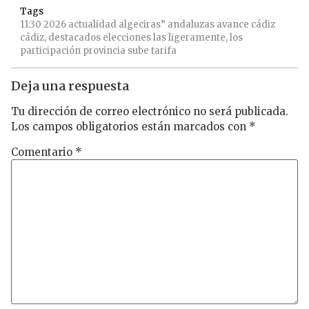
Tags
11:30
2026
actualidad
algeciras”
andaluzas
avance
cádiz
cádiz,
destacados
elecciones
las
ligeramente,
los
participación
provincia
sube
tarifa
Deja una respuesta
Tu dirección de correo electrónico no será publicada.
Los campos obligatorios están marcados con
*
Comentario
*