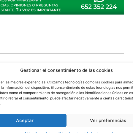
municipales
nocturno
puede
que
ser
técnicos
Gestionar el consentimiento de las cookies
cer las mejores experiencias, utilizamos tecnologías como las cookies para alma
la información del dispositivo. El consentimiento de estas tecnologías nos permit
 campos obligatorios están marcados con
*
datos como el comportamiento de navegación o las identificaciones únicas en est
ir o retirar el consentimiento, puede afectar negativamente a ciertas característ
.
Aceptar
Ver preferencias