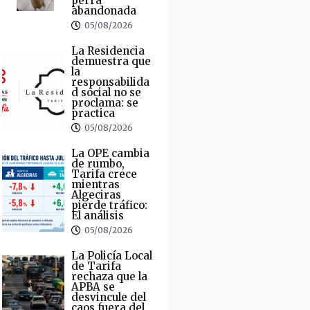
perra
abandonada
05/08/2026
La Residencia
demuestra que
la
responsabilida
d social no se
proclama: se
practica
05/08/2026
La OPE cambia
de rumbo,
Tarifa crece
mientras
Algeciras
pierde tráfico:
El análisis
05/08/2026
La Policía Local
de Tarifa
rechaza que la
APBA se
desvincule del
caos fuera del