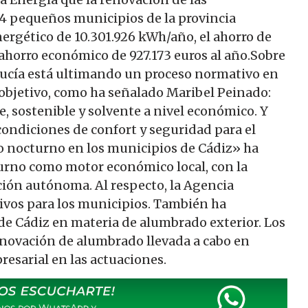
24 pequeños municipios de la provincia
nergético de 10.301.926 kWh/año, el ahorro de
ahorro económico de 927.173 euros al año.Sobre
alucía está ultimando un proceso normativo en
 objetivo, como ha señalado Maribel Peinado:
, sostenible y solvente a nivel económico. Y
ondiciones de confort y seguridad para el
lo nocturno en los municipios de Cádiz» ha
turno como motor económico local, con la
ción autónoma. Al respecto, la Agencia
ivos para los municipios. También ha
de Cádiz en materia de alumbrado exterior. Los
novación de alumbrado llevada a cabo en
resarial en las actuaciones.