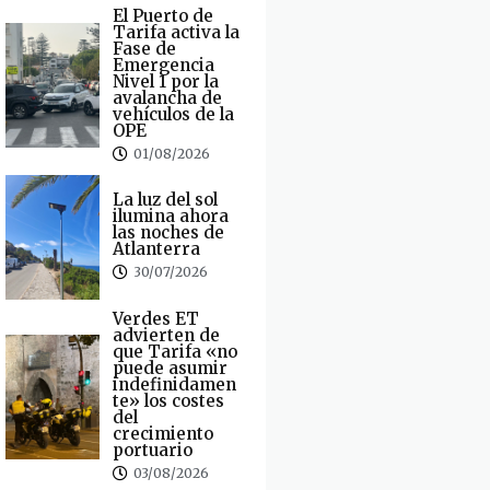
El Puerto de
Tarifa activa la
Fase de
Emergencia
Nivel 1 por la
avalancha de
vehículos de la
OPE
01/08/2026
La luz del sol
ilumina ahora
las noches de
Atlanterra
30/07/2026
Verdes ET
advierten de
que Tarifa «no
puede asumir
indefinidamen
te» los costes
del
crecimiento
portuario
03/08/2026