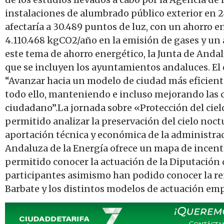
instalaciones de alumbrado público exterior en 
afectaría a 30.489 puntos de luz, con un ahorro e
4.110.468 kgCO2/año en la emisión de gases y un 
este tema de ahorro energético, la Junta de And
que se incluyen los ayuntamientos andaluces. El
“Avanzar hacia un modelo de ciudad más eficiente
todo ello, manteniendo e incluso mejorando las c
ciudadano”.La jornada sobre «Protección del cie
permitido analizar la preservación del cielo noc
aportación técnica y económica de la administra
Andaluza de la Energía ofrece un mapa de incent
permitido conocer la actuación de la Diputación 
participantes asimismo han podido conocer la re
Barbate y los distintos modelos de actuación emp