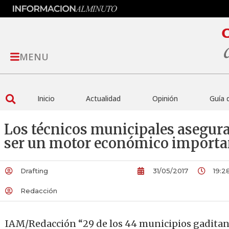
MENU
Inicio
Actualidad
Opinión
Guía 
Los técnicos municipales asegura
ser un motor económico import
Drafting
31/05/2017
19:2
Redacción
IAM/Redacción “29 de los 44 municipios gaditan