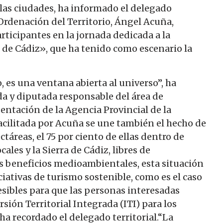
 las ciudades, ha informado el delegado
 Ordenación del Territorio, Ángel Acuña,
rticipantes en la jornada dedicada a la
 de Cádiz», que ha tenido como escenario la
, es una ventana abierta al universo”, ha
a y diputada responsable del área de
entación de la Agencia Provincial de la
facilitada por Acuña se une también el hecho de
táreas, el 75 por ciento de ellas dentro de
les y la Sierra de Cádiz, libres de
 beneficios medioambientales, esta situación
ativas de turismo sostenible, como es el caso
esibles para que las personas interesadas
sión Territorial Integrada (ITI) para los
ha recordado el delegado territorial.“La