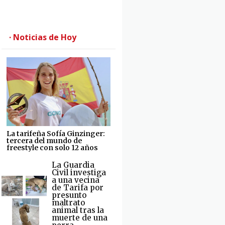
· Noticias de Hoy
La tarifeña Sofía Ginzinger:
tercera del mundo de
freestyle con solo 12 años
La Guardia
Civil investiga
a una vecina
de Tarifa por
presunto
maltrato
animal tras la
muerte de una