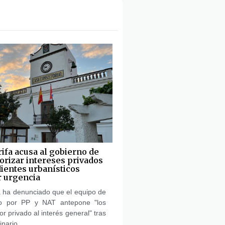
ifa acusa al gobierno de
orizar intereses privados
ientes urbanísticos
 urgencia
a ha denunciado que el equipo de
do por PP y NAT antepone "los
or privado al interés general" tras
inario