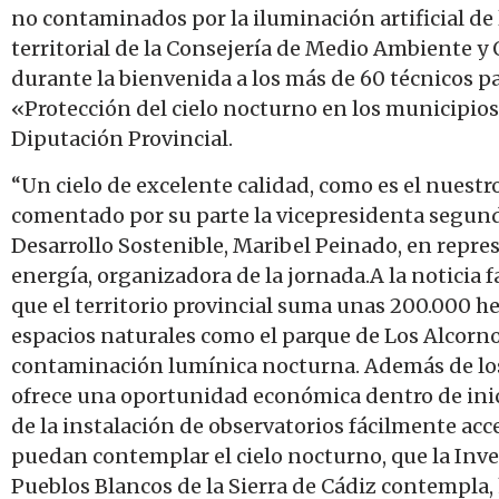
no contaminados por la iluminación artificial de
territorial de la Consejería de Medio Ambiente y
durante la bienvenida a los más de 60 técnicos pa
«Protección del cielo nocturno en los municipios
Diputación Provincial.
“Un cielo de excelente calidad, como es el nuestro
comentado por su parte la vicepresidenta segund
Desarrollo Sostenible, Maribel Peinado, en repres
energía, organizadora de la jornada.A la noticia 
que el territorio provincial suma unas 200.000 hec
espacios naturales como el parque de Los Alcornoca
contaminación lumínica nocturna. Además de los
ofrece una oportunidad económica dentro de inici
de la instalación de observatorios fácilmente acc
puedan contemplar el cielo nocturno, que la Inver
Pueblos Blancos de la Sierra de Cádiz contempla, 