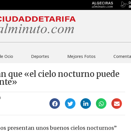
de Ocio
Deportes
Mejores Fotos
Comentar
n que «el cielo nocturno puede
ante»
8
os presentan unos buenos cielos nocturnos”