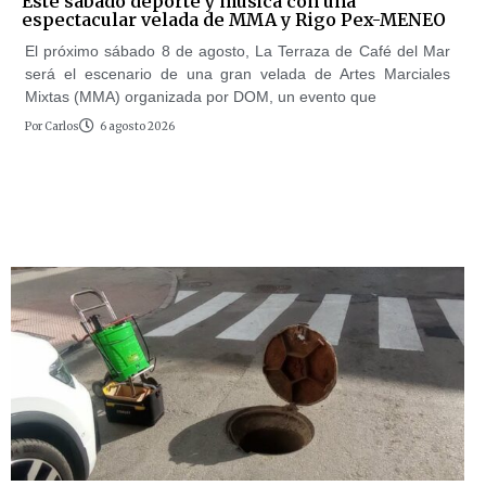
Este sábado deporte y música con una
espectacular velada de MMA y Rigo Pex-MENEO
El próximo sábado 8 de agosto, La Terraza de Café del Mar
será el escenario de una gran velada de Artes Marciales
Mixtas (MMA) organizada por DOM, un evento que
Por
Carlos
6 agosto 2026