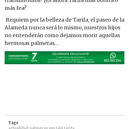
transmitimos? ¿Es ahora Tarifa más bonita o
más fea?
Requiem por la belleza de Tarifa, el paseo de la
Alameda nunca será lo mismo, nuestros hijos
no entenderán como dejamos morir aquellas
hermosas palmeras…
Tags
actualidad
palmeras
sus
tala
tarifa