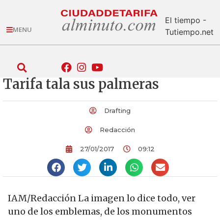
El tiempo -
MENU
Tutiempo.net
Tarifa tala sus palmeras
Drafting
Redacción
27/01/2017
09:12
IAM/Redacción La imagen lo dice todo, ver
uno de los emblemas, de los monumentos