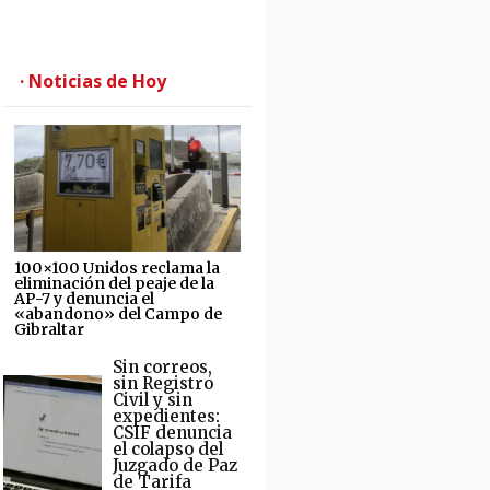
· Noticias de Hoy
100×100 Unidos reclama la
eliminación del peaje de la
AP-7 y denuncia el
«abandono» del Campo de
Gibraltar
Sin correos,
sin Registro
Civil y sin
expedientes:
CSIF denuncia
el colapso del
Juzgado de Paz
de Tarifa