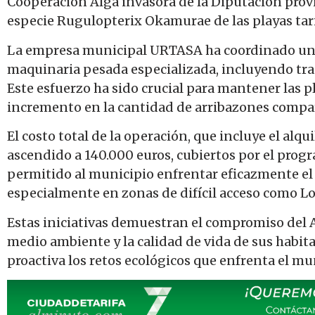
Cooperación Alga invasora de la Diputación provin
especie Rugulopterix Okamurae de las playas tar
La empresa municipal URTASA ha coordinado un 
maquinaria pesada especializada, incluyendo trac
Este esfuerzo ha sido crucial para mantener las pl
incremento en la cantidad de arribazones compa
El costo total de la operación, que incluye el alqu
ascendido a 140.000 euros, cubiertos por el progr
permitido al municipio enfrentar eficazmente el d
especialmente en zonas de difícil acceso como L
Estas iniciativas demuestran el compromiso del 
medio ambiente y la calidad de vida de sus habit
proactiva los retos ecológicos que enfrenta el mu