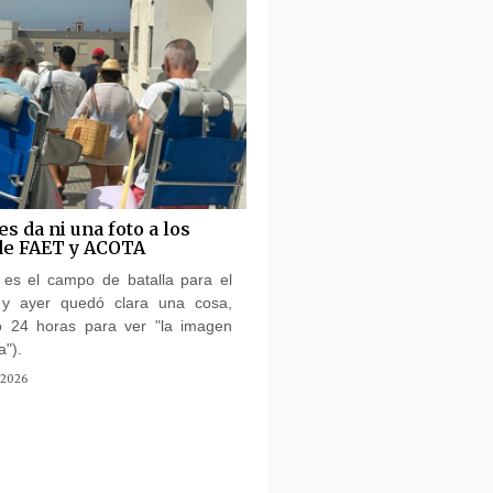
s da ni una foto a los
de FAET y ACOTA
es el campo de batalla para el
a y ayer quedó clara una cosa,
 24 horas para ver "la imagen
a").
 2026