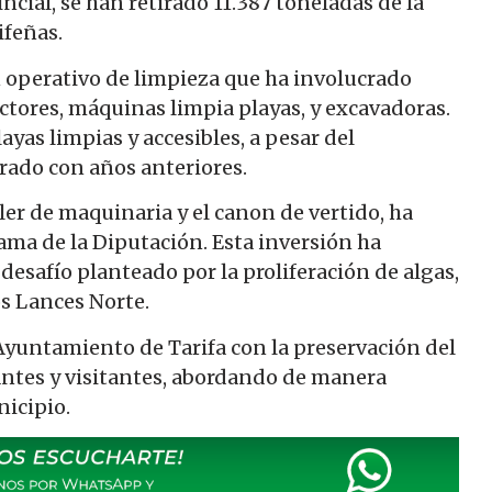
cial, se han retirado 11.387 toneladas de la
ifeñas
.
operativo de limpieza que ha involucrado
tores, máquinas limpia playas, y excavadoras.
ayas limpias y accesibles, a pesar del
rado con años anteriores.
iler de maquinaria y el canon de vertido, ha
ama de la Diputación. Esta inversión ha
esafío planteado por la proliferación de algas,
os Lances Norte
.
Ayuntamiento de Tarifa con la preservación del
antes y visitantes, abordando de manera
nicipio.