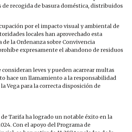
 de recogida de basura doméstica, distribuidos
cupación por el impacto visual y ambiental de
autoridades locales han aprovechado esta
ia de la Ordenanza sobre Convivencia
 prohíbe expresamente el abandono de residuos
e consideran leves y pueden acarrear multas
nto hace un llamamiento a la responsabilidad
la Vega para la correcta disposición de
e Tarifa ha logrado un notable éxito en la
2024. Con el apoyo del Programa de