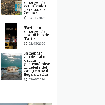
emergencia
actualizados
para toda la
comarca
04/08/2026
Tarifa en
emergencia.
Por Un hijo de
Tarifa
02/08/2026
¿Amenaza
ambiental o
delicia
gastronómica?
El debate del
cangrejo azul
llega a Tarifa
07/08/2026