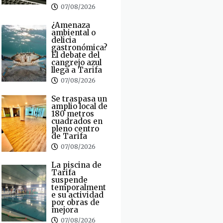
07/08/2026
¿Amenaza
ambiental o
delicia
gastronómica?
El debate del
cangrejo azul
llega a Tarifa
07/08/2026
Se traspasa un
amplio local de
180 metros
cuadrados en
pleno centro
de Tarifa
07/08/2026
La piscina de
Tarifa
suspende
temporalment
e su actividad
por obras de
mejora
07/08/2026