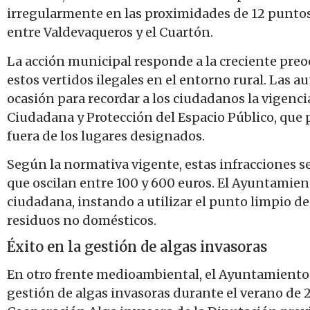
irregularmente en las proximidades de 12 puntos
entre Valdevaqueros y el Cuartón
.
La acción municipal responde a la creciente preo
estos vertidos ilegales en el entorno rural. Las 
ocasión para recordar a los ciudadanos la vigenc
Ciudadana y Protección del Espacio Público, que
fuera de los lugares designados
.
Según la normativa vigente, estas infracciones s
que oscilan entre 100 y 600 euros. El Ayuntamie
ciudadana, instando a utilizar el punto limpio de 
residuos no domésticos
.
Éxito en la gestión de algas invasoras
En otro frente medioambiental, el Ayuntamiento d
gestión de algas invasoras durante el verano de 