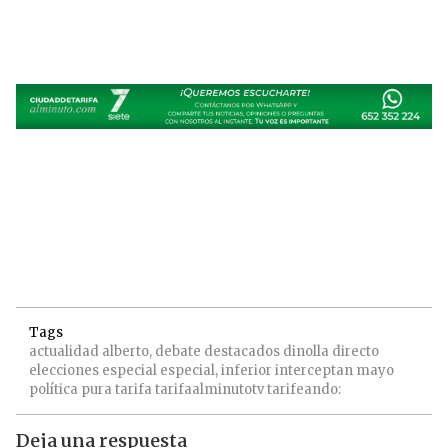
Tags
actualidad
alberto,
debate
destacados
dinolla
directo
elecciones
especial
especial,
inferior
interceptan
mayo
política
pura
tarifa
tarifaalminutotv
tarifeando:
Deja una respuesta