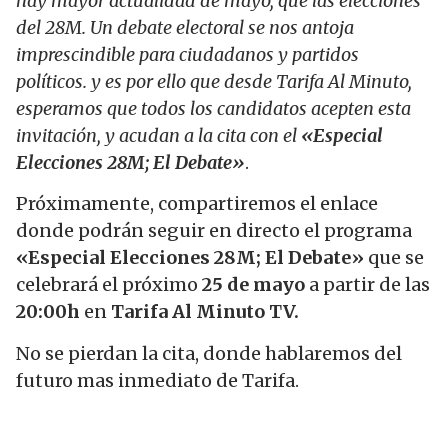
hay mayor actualidad de mayo, que las elecciones
del 28M. Un debate electoral se nos antoja
imprescindible para ciudadanos y partidos
políticos. y es por ello que desde Tarifa Al Minuto,
esperamos que todos los candidatos acepten esta
invitación, y acudan a la cita con el
«Especial
Elecciones 28M; El Debate»
.
Próximamente, compartiremos el enlace
donde podrán seguir en directo el programa
«Especial Elecciones 28M; El Debate»
que se
celebrará el próximo
25 de mayo
a partir de las
20:00h
en
Tarifa Al Minuto TV.
No se pierdan la cita, donde hablaremos del
futuro mas inmediato de Tarifa.