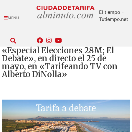
El tiempo -
MENU
Tutiempo.net
«Especial Elecciones 28M; El
Debate», en directo el 25 de
mayo, en «Tarifeando TV con
Alberto DiNolla»