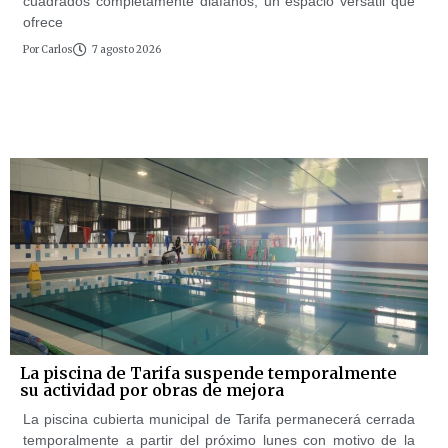
cuadrados completamente diáfanos, un espacio versátil que
ofrece
Por
Carlos
7 agosto 2026
La piscina de Tarifa suspende temporalmente
su actividad por obras de mejora
La piscina cubierta municipal de Tarifa permanecerá cerrada
temporalmente a partir del próximo lunes con motivo de la