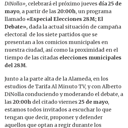
DiNolla»,
celebrará el próximo jueves
día 25 de
mayo
, a partir de las
20:00h
, un programa
llamado
«Especial Elecciones 28M; El
Debate»,
dada la actual situación de campaña
electoral de los siete partidos que se
presentan a los comicios municipales en
nuestra ciudad, así como la proximidad en el
tiempo de las citadas
elecciones municipales
del 28M
.
Junto a la parte alta de la Alameda, en los
estudios de Tarifa Al Minuto TV, y con Alberto
DiNolla conduciendo y moderando el debate, a
las
20:00h
del citado viernes
25 de mayo
,
estamos todos invitados a escuchar lo que
tengan que decir, proponer y defender
aquellos que optan a regir durante los