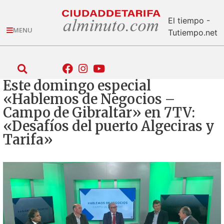
El tiempo -
MENU
Tutiempo.net
Este domingo especial
«Hablemos de Negocios –
Campo de Gibraltar» en 7TV:
«Desafíos del puerto Algeciras y
Tarifa»