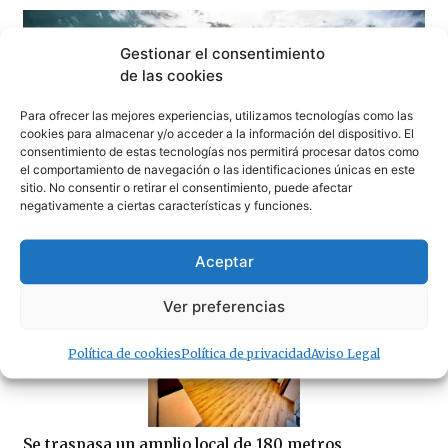
Gestionar el consentimiento
de las cookies
Para ofrecer las mejores experiencias, utilizamos tecnologías como las
cookies para almacenar y/o acceder a la información del dispositivo. El
consentimiento de estas tecnologías nos permitirá procesar datos como
el comportamiento de navegación o las identificaciones únicas en este
sitio. No consentir o retirar el consentimiento, puede afectar
negativamente a ciertas características y funciones.
Aceptar
¿Amenaza ambiental o delicia gastronómica? El debate
del cangrejo azul llega a Tarifa
Ver preferencias
Política de cookies
Política de privacidad
Aviso Legal
Se traspasa un amplio local de 180 metros