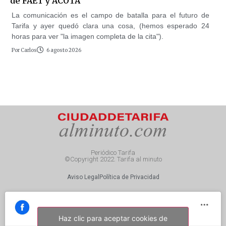
de FAET y ACOTA
La comunicación es el campo de batalla para el futuro de
Tarifa y ayer quedó clara una cosa, (hemos esperado 24
horas para ver "la imagen completa de la cita").
Por
Carlos
6 agosto 2026
Periódico Tarifa
©Copyright 2022. Tarifa al minuto
Aviso Legal
Política de Privacidad
Haz clic para aceptar cookies de