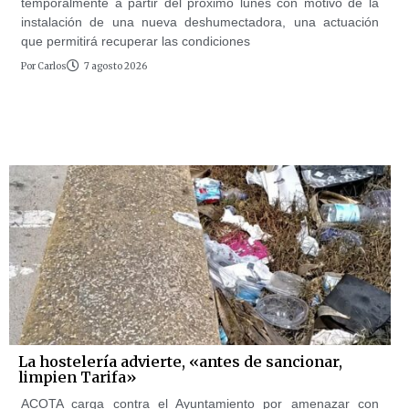
temporalmente a partir del próximo lunes con motivo de la
instalación de una nueva deshumectadora, una actuación
que permitirá recuperar las condiciones
Por
Carlos
7 agosto 2026
La hostelería advierte, «antes de sancionar,
limpien Tarifa»
ACOTA carga contra el Ayuntamiento por amenazar con