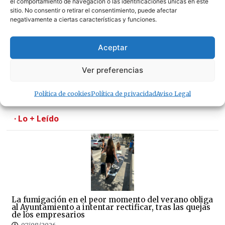
el comportamiento de navegación o las identificaciones únicas en este
sitio. No consentir o retirar el consentimiento, puede afectar
negativamente a ciertas características y funciones.
Aceptar
¿Amenaza ambiental o delicia gastronómica? El
Ver preferencias
debate del cangrejo azul llega a Tarifa
07/08/2026
Política de cookies
Política de privacidad
Aviso Legal
· Lo + Leído
La fumigación en el peor momento del verano obliga
al Ayuntamiento a intentar rectificar, tras las quejas
de los empresarios