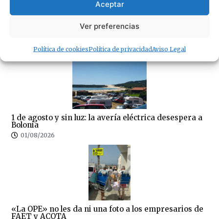
Aceptar
07/08/2026
Ver preferencias
· Lo + Leído
Política de cookies
Política de privacidad
Aviso Legal
1 de agosto y sin luz: la avería eléctrica desespera a
Bolonia
01/08/2026
«La OPE» no les da ni una foto a los empresarios de
FAET y ACOTA