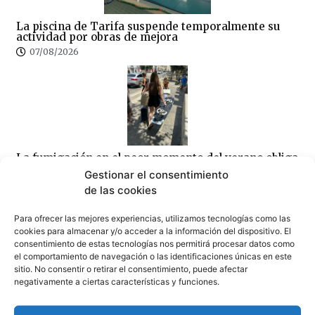
La piscina de Tarifa suspende temporalmente su
actividad por obras de mejora
07/08/2026
La fumigación en el peor momento del verano obliga
al Ayuntamiento a intentar rectificar, tras las quejas
Gestionar el consentimiento
de los empresarios
de las cookies
07/08/2026
Para ofrecer las mejores experiencias, utilizamos tecnologías como las
cookies para almacenar y/o acceder a la información del dispositivo. El
consentimiento de estas tecnologías nos permitirá procesar datos como
el comportamiento de navegación o las identificaciones únicas en este
sitio. No consentir o retirar el consentimiento, puede afectar
negativamente a ciertas características y funciones.
La hostelería advierte, «antes de sancionar, limpien
Tarifa»