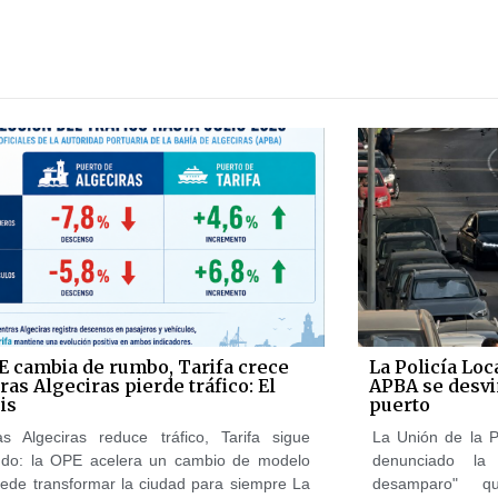
E cambia de rumbo, Tarifa crece
La Policía Loc
as Algeciras pierde tráfico: El
APBA se desvi
is
puerto
as Algeciras reduce tráfico, Tarifa sigue
La Unión de la P
ndo: la OPE acelera un cambio de modelo
denunciado la
ede transformar la ciudad para siempre La
desamparo" q