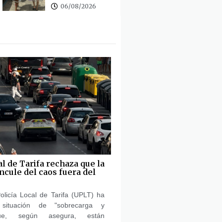
06/08/2026
al de Tarifa rechaza que la
ncule del caos fuera del
olicía Local de Tarifa (UPLT) ha
 situación de "sobrecarga y
ue, según asegura, están