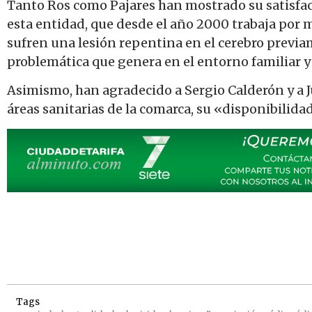
Tanto Ros como Pajares han mostrado su satisfacc
esta entidad, que desde el año 2000 trabaja por m
sufren una lesión repentina en el cerebro previa
problemática que genera en el entorno familiar y 
Asimismo, han agradecido a Sergio Calderón y a 
áreas sanitarias de la comarca, su «disponibilid
Tags