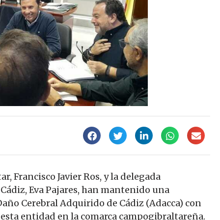
r, Francisco Javier Ros, y la delegada
e Cádiz, Eva Pajares, han mantenido una
Daño Cerebral Adquirido de Cádiz (Adacca) con
 esta entidad en la comarca campogibraltareña.