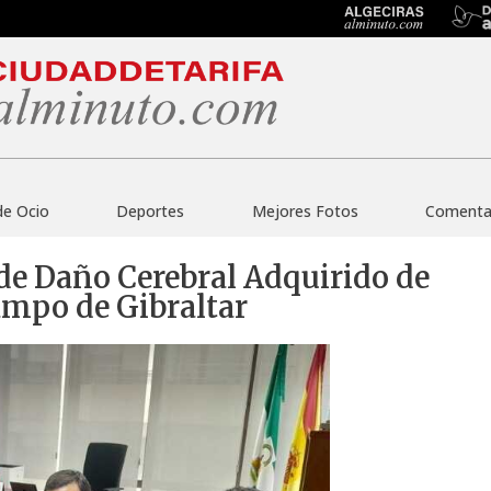
de Ocio
Deportes
Mejores Fotos
Comentar
 de Daño Cerebral Adquirido de
ampo de Gibraltar