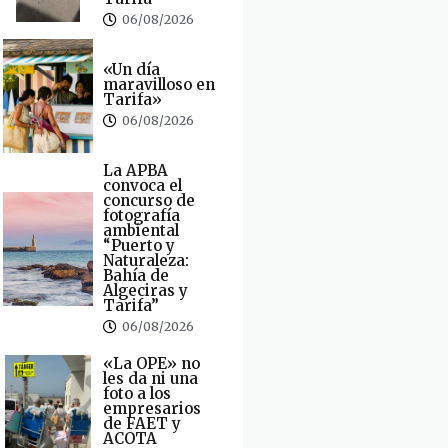
06/08/2026
«Un día
maravilloso en
Tarifa»
06/08/2026
La APBA
convoca el
concurso de
fotografía
ambiental
“Puerto y
Naturaleza:
Bahía de
Algeciras y
Tarifa”
06/08/2026
«La OPE» no
les da ni una
foto a los
empresarios
de FAET y
ACOTA