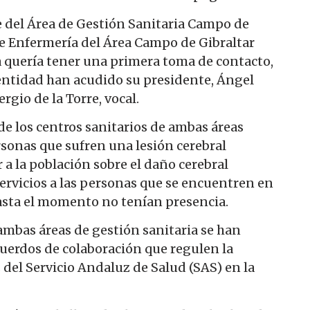
 del Área de Gestión Sanitaria Campo de
 de Enfermería del Área Campo de Gibraltar
 quería tener una primera toma de contacto,
a entidad han acudido su presidente, Ángel
rgio de la Torre, vocal.
 de los centros sanitarios de ambas áreas
rsonas que sufren una lesión cerebral
 a la población sobre el daño cerebral
servicios a las personas que se encuentren en
hasta el momento no tenían presencia.
 ambas áreas de gestión sanitaria se han
erdos de colaboración que regulen la
s del Servicio Andaluz de Salud (SAS) en la