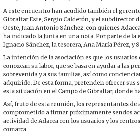
A este encuentro han acudido también el gerente
Gibraltar Este, Sergio Calderón, y el subdirector
Oeste, Juan Antonio Sánchez, con quienes Adacca
ha indicado la Junta en una nota. Por parte de l
Ignacio Sánchez, la tesorera, Ana María Pérez, y Se
La intención de la asociación es que los usuarios
conozcan su labor, que se basa en ayudar a las pe
sobrevenida y a sus familias, así como concienciar
adquirido. De esta forma, pretenden ofrecer sus 
esta situación en el Campo de Gibraltar, donde 
Así, fruto de esta reunión, los representantes de
comprometido a firmar próximamente sendos acu
actividad de Adacca con los usuarios y los centro
comarca.