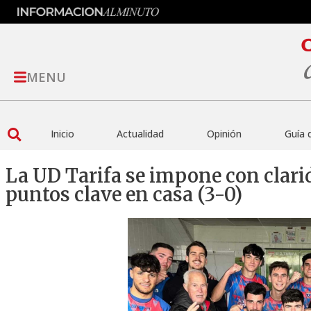
MENU
Inicio
Actualidad
Opinión
Guía 
La UD Tarifa se impone con clarid
puntos clave en casa (3-0)