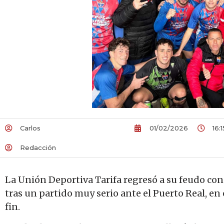
Carlos
01/02/2026
16:1
Redacción
La Unión Deportiva Tarifa regresó a su feudo co
tras un partido muy serio ante el Puerto Real, en
fin.