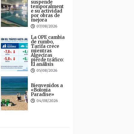
suspende
temporalment
e su actividad
por obras de
mejora
07/08/2026
La OPE cambia
de rumbo,
Tarifa crece
mientras
Algeciras
pierde tráfico:
El análisis
05/08/2026
Bienvenidos a
«Bolonia
Paradise»
04/08/2026