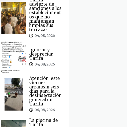
advierte de
sanciones a los
establecimient
os que no
mantengan
limpias sus
terrazas
04/08/2026
Ignorar y
despreciar
Tarifa
04/08/2026
Atención: este
viernes
arrancan seis
días para la
desinsectación
general en
Tarifa
06/08/2026
La piscina de
Tarifa