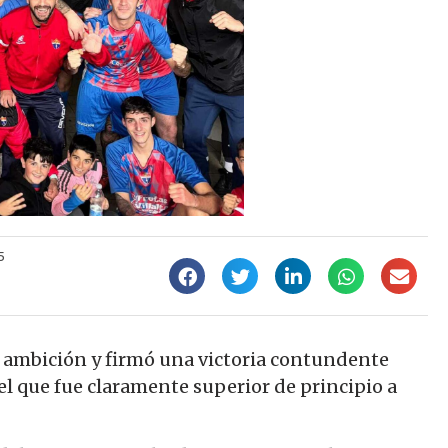
5
n ambición y firmó una victoria contundente
 el que fue claramente superior de principio a