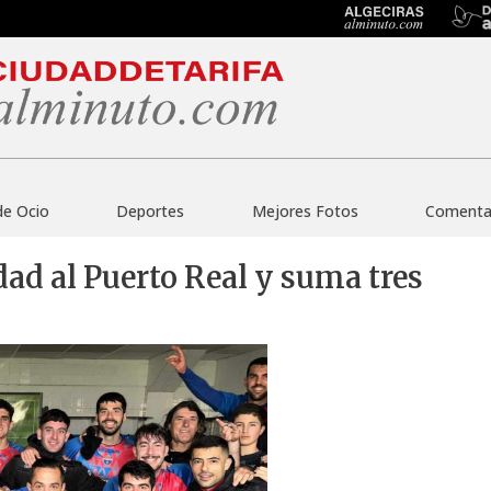
de Ocio
Deportes
Mejores Fotos
Comentar
ad al Puerto Real y suma tres