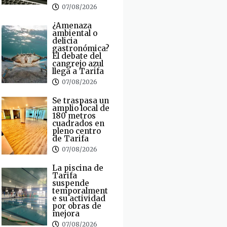
07/08/2026
¿Amenaza
ambiental o
delicia
gastronómica?
El debate del
cangrejo azul
llega a Tarifa
07/08/2026
Se traspasa un
amplio local de
180 metros
cuadrados en
pleno centro
de Tarifa
07/08/2026
La piscina de
Tarifa
suspende
temporalment
e su actividad
por obras de
mejora
07/08/2026