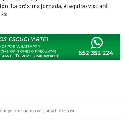
ción. La próxima jornada, el equipo visitará
ica.
rior
puerto
puntos
real
suma
tarifa
tres