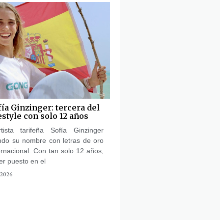
fía Ginzinger: tercera del
style con solo 12 años
ista tarifeña Sofía Ginzinger
endo su nombre con letras de oro
ernacional. Con tan solo 12 años,
er puesto en el
 2026