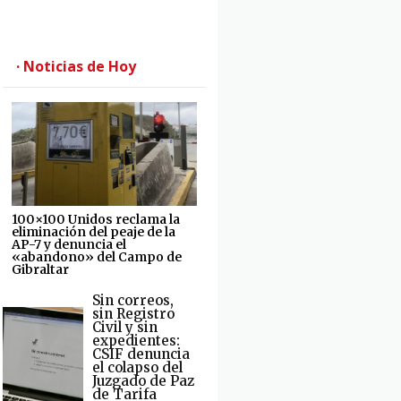
· Noticias de Hoy
100×100 Unidos reclama la
eliminación del peaje de la
AP-7 y denuncia el
«abandono» del Campo de
Gibraltar
Sin correos,
sin Registro
Civil y sin
expedientes:
CSIF denuncia
el colapso del
Juzgado de Paz
de Tarifa