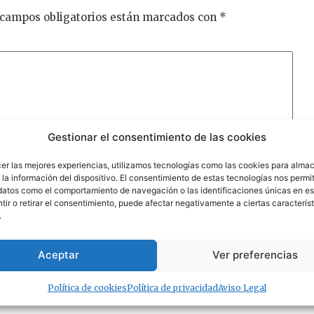
 campos obligatorios están marcados con
*
Gestionar el consentimiento de las cookies
cer las mejores experiencias, utilizamos tecnologías como las cookies para alma
la información del dispositivo. El consentimiento de estas tecnologías nos permit
datos como el comportamiento de navegación o las identificaciones únicas en est
ir o retirar el consentimiento, puede afectar negativamente a ciertas característ
.
Aceptar
Ver preferencias
Política de cookies
Política de privacidad
Aviso Legal