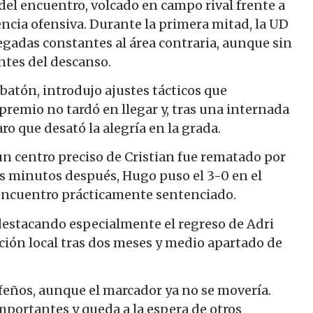
o del encuentro, volcado en campo rival frente a
ncia ofensiva. Durante la primera mitad, la UD
legadas constantes al área contraria, aunque sin
ntes del descanso.
obatón, introdujo ajustes tácticos que
premio no tardó en llegar y, tras una internada
ro que desató la alegría en la grada.
un centro preciso de Cristian fue rematado por
es minutos después, Hugo puso el 3-0 en el
 encuentro prácticamente sentenciado.
 destacando especialmente el regreso de Adri
ición local tras dos meses y medio apartado de
ifeños, aunque el marcador ya no se movería.
mportantes y queda a la espera de otros