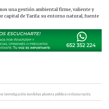
s una gestión ambiental firme, valiente y
r capital de Tarifa: su entorno natural, fuente
ior
investigación
medidas
plantea
pública
reclama
tarifa