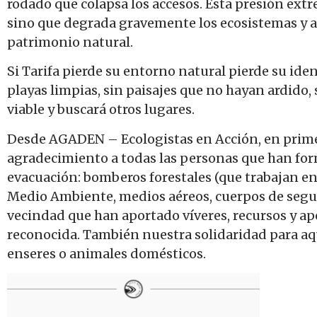
rodado que colapsa los accesos. Esta presión extr
sino que degrada gravemente los ecosistemas y am
patrimonio natural.
Si Tarifa pierde su entorno natural pierde su iden
playas limpias, sin paisajes que no hayan ardido, 
viable y buscará otros lugares.
Desde AGADEN – Ecologistas en Acción, en prime
agradecimiento a todas las personas que han for
evacuación: bomberos forestales (que trabajan en
Medio Ambiente, medios aéreos, cuerpos de segur
vecindad que han aportado víveres, recursos y ap
reconocida. También nuestra solidaridad para aq
enseres o animales domésticos.