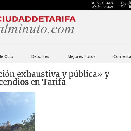
de Ocio
Deportes
Mejores Fotos
Comentar
ión exhaustiva y pública» y
cendios en Tarifa