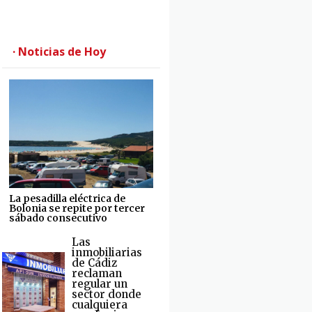
· Noticias de Hoy
La pesadilla eléctrica de
Bolonia se repite por tercer
sábado consecutivo
Las
inmobiliarias
de Cádiz
reclaman
regular un
sector donde
cualquiera