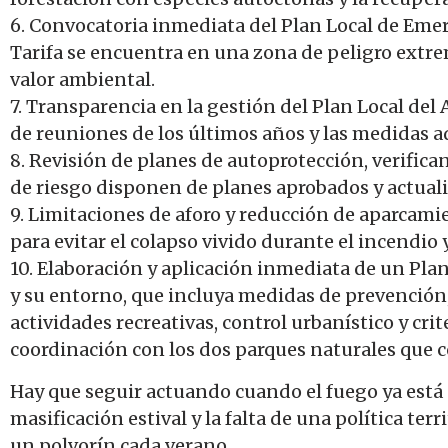
6. Convocatoria inmediata del Plan Local de Emer
Tarifa se encuentra en una zona de peligro extre
valor ambiental.
7. Transparencia en la gestión del Plan Local del
de reuniones de los últimos años y las medidas a
8. Revisión de planes de autoprotección, verifica
de riesgo disponen de planes aprobados y actuali
9. Limitaciones de aforo y reducción de aparcami
para evitar el colapso vivido durante el incendio 
10. Elaboración y aplicación inmediata de un Pla
y su entorno, que incluya medidas de prevención,
actividades recreativas, control urbanístico y crit
coordinación con los dos parques naturales que c
Hay que seguir actuando cuando el fuego ya está 
masificación estival y la falta de una política ter
un polvorín cada verano.