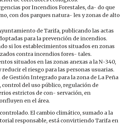
gencias por Incendios Forestales, da- do que
mo, con dos parques natura- les y zonas de alto
 Ayuntamiento de Tarifa, publicando las actas
doptadas para la prevención de incendios.
ndo si los establecimientos situados en zonas
zados contra incendios fores- tales.
entos situados en las zonas anexas a la N-340,
y reducir el riesgo para las personas usuarias.
n de Gestión Integrado para la zona de La Peña
 control del uso público, regulación de
erios estrictos de con- servación, en
onfluyen en el área.
controlado. El cambio climático, sumado a la
ritorial responsable, está convirtiendo Tarifa en