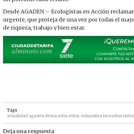
Desde AGADEN – Ecologistas en Acción reclamamo
urgente, que proteja de una vez por todas el mayo
de riqueza, trabajo y bien estar.
Tags
actualidad
agaden
destacados
evitar
exhaustiva
incendios
infer
Deja una respuesta