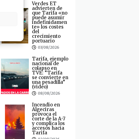
Verdes ET
advierten de
que Tarifa «no
puede asumir
indefinidamen
te» los costes
del
crecimiento
portuario
03/08/2026
Tarifa, ejemplo
nacional de
colapso en
TVE: “Tarifa
se convierte en
una pesadilla”
(video)
08/08/2026
Incendio en
Algeciras
provoca el
corte de la A-7
y complica los
accesos hacia
Tarifa