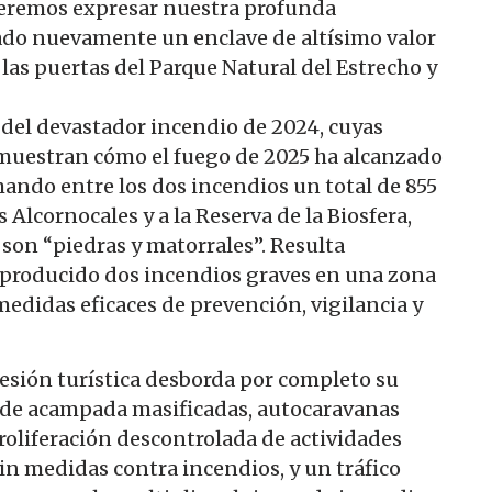
eremos expresar nuestra profunda
tado nuevamente un enclave de altísimo valor
a las puertas del Parque Natural del Estrecho y
 del devastador incendio de 2024, cuyas
a muestran cómo el fuego de 2025 ha alcanzado
mando entre los dos incendios un total de 855
Alcornocales y a la Reserva de la Biosfera,
son “piedras y matorrales”. Resulta
 producido dos incendios graves en una zona
medidas eficaces de prevención, vigilancia y
 presión turística desborda por completo su
 de acampada masificadas, autocaravanas
roliferación descontrolada de actividades
in medidas contra incendios, y un tráfico