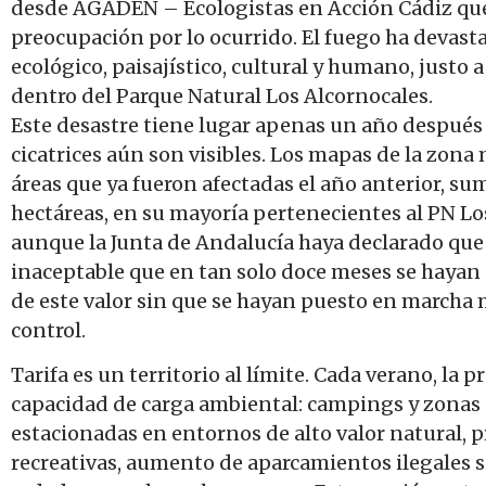
desde AGADEN – Ecologistas en Acción Cádiz qu
preocupación por lo ocurrido. El fuego ha devas
ecológico, paisajístico, cultural y humano, justo 
dentro del Parque Natural Los Alcornocales.
Este desastre tiene lugar apenas un año después
cicatrices aún son visibles. Los mapas de la zon
áreas que ya fueron afectadas el año anterior, su
hectáreas, en su mayoría pertenecientes al PN Los 
aunque la Junta de Andalucía haya declarado que 
inaceptable que en tan solo doce meses se hayan
de este valor sin que se hayan puesto en marcha 
control.
Tarifa es un territorio al límite. Cada verano, la
capacidad de carga ambiental: campings y zonas
estacionadas en entornos de alto valor natural, p
recreativas, aumento de aparcamientos ilegales s