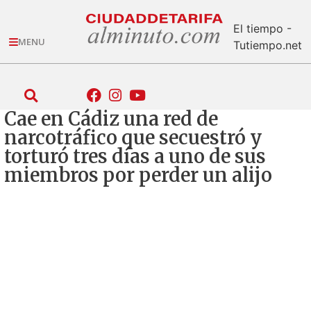
El tiempo -
MENU
Tutiempo.net
Cae en Cádiz una red de
narcotráfico que secuestró y
torturó tres días a uno de sus
miembros por perder un alijo