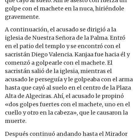
que cayó al suelo. Ahí le asestó con fuerza un
golpe con el machete en la nuca, hiriéndole
gravemente.
A continuación, el acusado se dirigió a la
iglesia de Nuestra Señora de la Palma. Entró
en el patio del templo y se encontró con el
sacristán Diego Valencia. Kanjaa fue hacia él y
comenzó a golpearle con el machete. El
sacristán salió de la iglesia, mientras el
acusado le perseguía y le golpeaba con el arma
hasta que cayó al suelo en el centro de la Plaza
Alta de Algeciras. Ahí, el acusado le propinó
«dos golpes fuertes con el machete, uno en el
cuello y otro en la cabeza», que le causaron la
muerte.
Después continuó andando hasta el Mirador