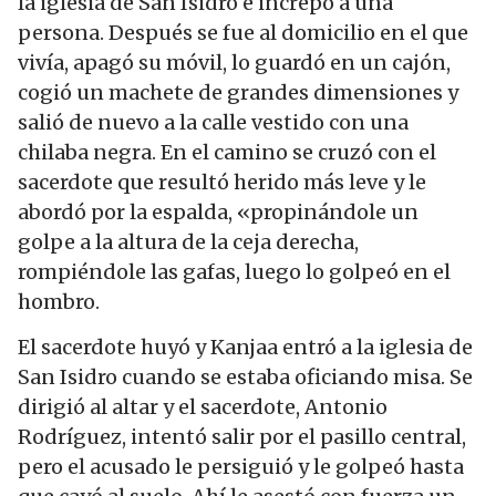
la iglesia de San Isidro e increpó a una
persona. Después se fue al domicilio en el que
vivía, apagó su móvil, lo guardó en un cajón,
cogió un machete de grandes dimensiones y
salió de nuevo a la calle vestido con una
chilaba negra. En el camino se cruzó con el
sacerdote que resultó herido más leve y le
abordó por la espalda, «propinándole un
golpe a la altura de la ceja derecha,
rompiéndole las gafas, luego lo golpeó en el
hombro.
El sacerdote huyó y Kanjaa entró a la iglesia de
San Isidro cuando se estaba oficiando misa. Se
dirigió al altar y el sacerdote, Antonio
Rodríguez, intentó salir por el pasillo central,
pero el acusado le persiguió y le golpeó hasta