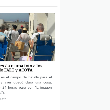
s da ni una foto a los
de FAET y ACOTA
es el campo de batalla para el
a y ayer quedó clara una cosa,
 24 horas para ver "la imagen
a").
 2026