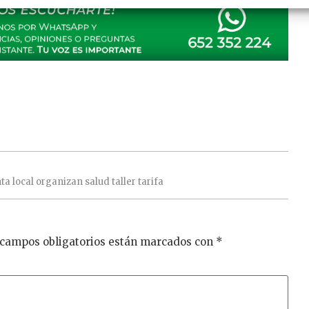
nta
local
organizan
salud
taller
tarifa
 campos obligatorios están marcados con
*