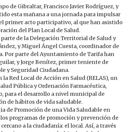
po de Gibraltar, Francisco Javier Rodríguez, y
istido esta mañana a una jornada para impulsar
el primer acto participativo, al que han asistido
oración del Plan Local de Salud.
parte de la Delegación Territorial de Salud y
nández, y Miguel Ángel Cuesta, coordinador de
ia. Por parte del Ayuntamiento de Tarifa han
guilar, y Jorge Benítez, primer teniente de
ble y Seguridad Ciudadana.
n la Red Local de Acción en Salud (RELAS), un
Salud Pública y Ordenación Farmacéutica,
 para el desarrollo a nivel municipal de
n de hábitos de vida saludable.
gia de Promoción de una Vida Saludable en
e los programas de promoción y prevención de
ercano a la ciudadanía: el local. Así, a través