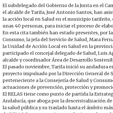
El subdelegado del Gobierno de la Junta en el Cam
el alcalde de Tarifa, José Antonio Santos, han as
la acción local en Salud en el municipio tarifeño, 
unas 40 personas, para iniciar el proceso de elab
En esta cita también han estado presentes, por la 
Consumo, la jefa del Servicio de Salud, Mara Fer
la Unidad de Acción Local en Salud en la provinc
participado el concejal delegado de Salud, Luis A
alcalde y coordinador Área de Desarrollo Sosteni
El pasado noviembre, Tarifa inició su andadura e
proyecto impulsado por la Dirección General de 
perteneciente a la Consejería de Salud y Consumo,
actuaciones de prevención, protección y promoció
El RELAS tiene como punto de partida la Estrate
Andalucía, que aboga por la descentralización d
la salud pública y su traslado hasta el ámbito más c