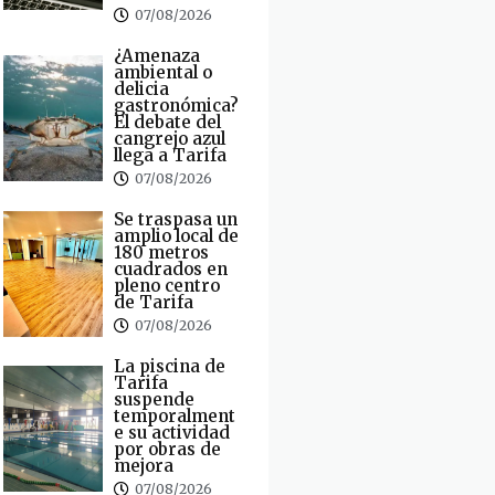
07/08/2026
¿Amenaza
ambiental o
delicia
gastronómica?
El debate del
cangrejo azul
llega a Tarifa
07/08/2026
Se traspasa un
amplio local de
180 metros
cuadrados en
pleno centro
de Tarifa
07/08/2026
La piscina de
Tarifa
suspende
temporalment
e su actividad
por obras de
mejora
07/08/2026