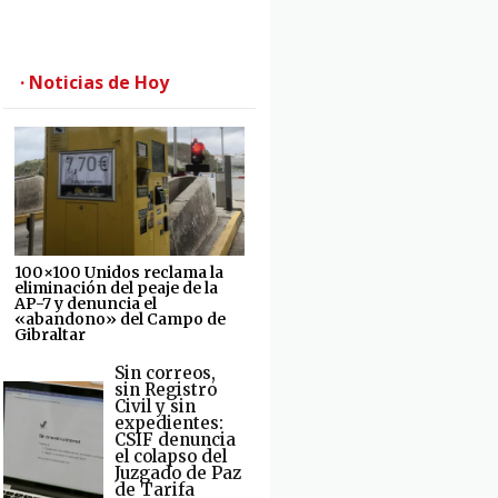
· Noticias de Hoy
100×100 Unidos reclama la
eliminación del peaje de la
AP-7 y denuncia el
«abandono» del Campo de
Gibraltar
Sin correos,
sin Registro
Civil y sin
expedientes:
CSIF denuncia
el colapso del
Juzgado de Paz
de Tarifa