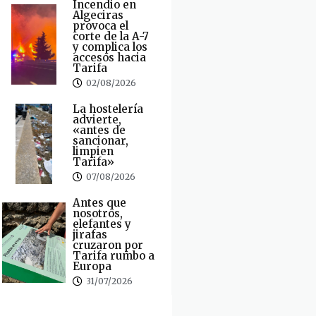
Incendio en
Algeciras
provoca el
corte de la A-7
y complica los
accesos hacia
Tarifa
02/08/2026
La hostelería
advierte,
«antes de
sancionar,
limpien
Tarifa»
07/08/2026
Antes que
nosotros,
elefantes y
jirafas
cruzaron por
Tarifa rumbo a
Europa
31/07/2026