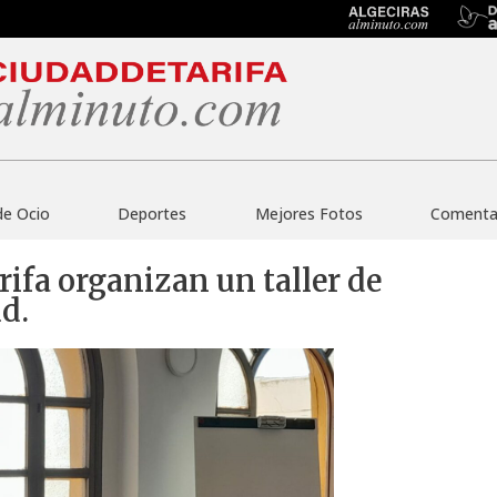
de Ocio
Deportes
Mejores Fotos
Comentar
ifa organizan un taller de
ud.