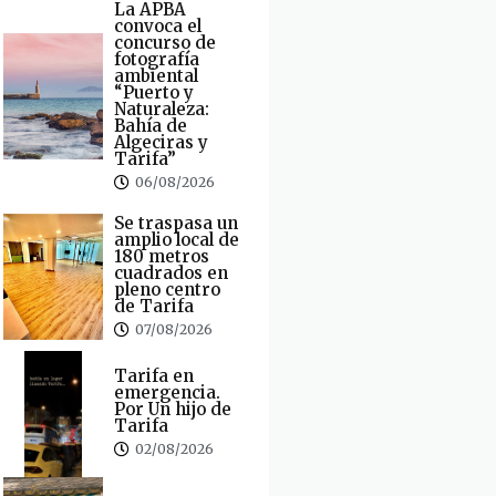
La APBA
convoca el
concurso de
fotografía
ambiental
“Puerto y
Naturaleza:
Bahía de
Algeciras y
Tarifa”
06/08/2026
Se traspasa un
amplio local de
180 metros
cuadrados en
pleno centro
de Tarifa
07/08/2026
Tarifa en
emergencia.
Por Un hijo de
Tarifa
02/08/2026