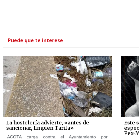
Puede que te interese
La hostelería advierte, «antes de
Este 
sancionar, limpien Tarifa»
espec
Pex-
ACOTA carga contra el Ayuntamiento por