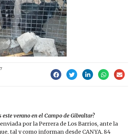
37
este verano en el Campo de Gibraltar?
nviada por la Perrera de Los Barrios, ante la
 que, tal y como informan desde CANYA, 84