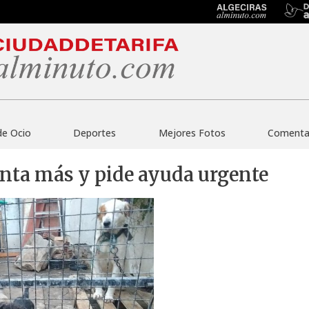
de Ocio
Deportes
Mejores Fotos
Comentar
anta más y pide ayuda urgente