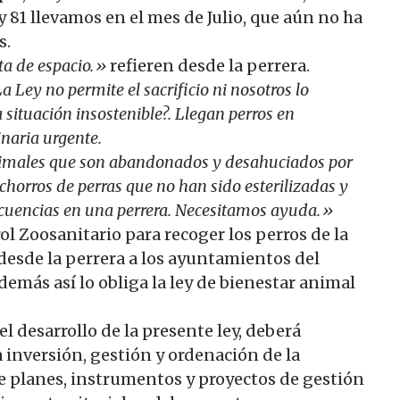
y 81 llevamos en el mes de Julio, que aún no ha
s.
ta de espacio.»
refieren desde la perrera.
a Ley no permite el sacrificio ni nosotros lo
situación insostenible?. Llegan perros en
naria urgente.
animales que son abandonados y desahuciados por
horros de perras que no han sido esterilizadas y
cuencias en una perrera. Necesitamos ayuda.»
 Zoosanitario para recoger los perros de la
 desde la perrera a los ayuntamientos del
emás así lo obliga la ley de bienestar animal
 desarrollo de la presente ley, deberá
a inversión, gestión y ordenación de la
de planes, instrumentos y proyectos de gestión