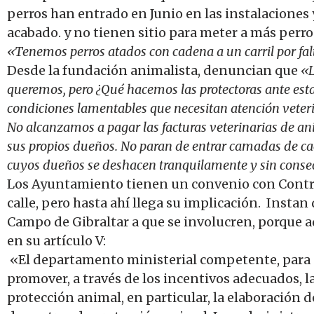
perros han entrado en Junio en las instalaciones 
acabado. y no tienen sitio para meter a más perro
«Tenemos perros atados con cadena a un carril por fal
Desde la fundación animalista, denuncian que
«L
queremos, pero ¿Qué hacemos las protectoras ante esta 
condiciones lamentables que necesitan atención veteri
No alcanzamos a pagar las facturas veterinarias de 
sus propios dueños. No paran de entrar camadas de cac
cuyos dueños se deshacen tranquilamente y sin conse
Los Ayuntamiento tienen un convenio con Control
calle, pero hasta ahí llega su implicación. Instan
Campo de Gibraltar a que se involucren, porque ad
en su artículo V:
«El departamento ministerial competente, para el
promover, a través de los incentivos adecuados, l
protección animal, en particular, la elaboración 