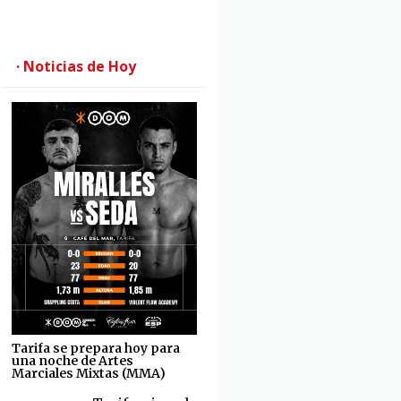
· Noticias de Hoy
Tarifa se prepara hoy para
una noche de Artes
Marciales Mixtas (MMA)