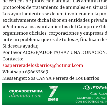
de centros de protección animal. Las administrac
protocolos de tratamiento de animales en situac
Los ayuntamientos se deben involucrar en la prot
exclusivamente dicha labor en entidades privada
«Pedimos a los ayuntamientos del Campo de Gibral
organismos oficiales, corporaciones y empresas d
ante un problema que es de todos.», finalizan d
Si deseas ayudar,
Por favor ACOGE/ADOPTA/HAZ UNA DONACIÓN.
Contacto:
sosperreradelosbarrios@
hotmail.com
Whatsapp 696633869
Messenger: Sos CANYA Perrera de Los Barrios