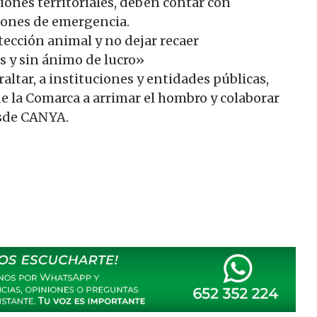
iones territoriales, deben contar con
iones de emergencia.
ección animal y no dejar recaer
s y sin ánimo de lucro»
tar, a instituciones y entidades públicas,
e la Comarca a arrimar el hombro y colaborar
esde CANYA.