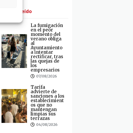
· Lo + Leído
La fumigación
en el peor
momento del
verano obliga
al
Ayuntamiento
a intentar
rectificar, tras
las quejas de
los
empresarios
07/08/2026
Tarifa
advierte de
sanciones a los
establecimient
os que no
mantengan
limpias sus
terrazas
04/08/2026