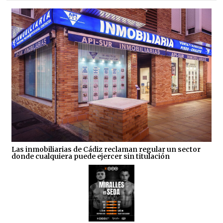
Las inmobiliarias de Cádiz reclaman regular un sector
donde cualquiera puede ejercer sin titulación